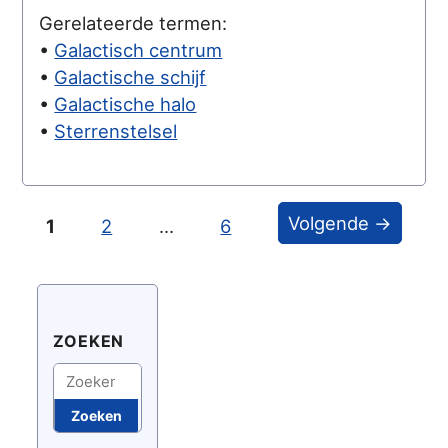
Gerelateerde termen:
•
Galactisch centrum
•
Galactische schijf
•
Galactische halo
•
Sterrenstelsel
Volgende →
1
2
…
6
ZOEKEN
Zoeken
Zoeken