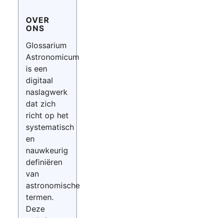
OVER
ONS
Glossarium
Astronomicum
is een
digitaal
naslagwerk
dat zich
richt op het
systematisch
en
nauwkeurig
definiëren
van
astronomische
termen.
Deze