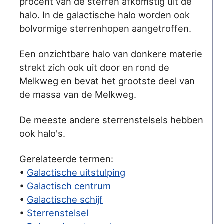
procent van de sterren afkomstig uit de
halo. In de galactische halo worden ook
bolvormige sterrenhopen aangetroffen.
Een onzichtbare halo van donkere materie
strekt zich ook uit door en rond de
Melkweg en bevat het grootste deel van
de massa van de Melkweg.
De meeste andere sterrenstelsels hebben
ook halo's.
Gerelateerde termen:
•
Galactische uitstulping
•
Galactisch centrum
•
Galactische schijf
•
Sterrenstelsel