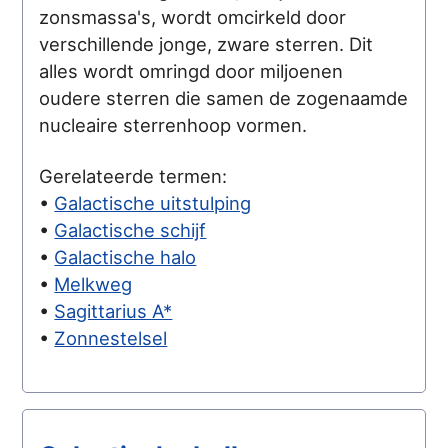
zonsmassa's, wordt omcirkeld door
verschillende jonge, zware sterren. Dit
alles wordt omringd door miljoenen
oudere sterren die samen de zogenaamde
nucleaire sterrenhoop vormen.
Gerelateerde termen:
•
Galactische uitstulping
•
Galactische schijf
•
Galactische halo
•
Melkweg
•
Sagittarius A*
•
Zonnestelsel