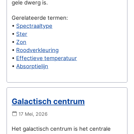
gele dwerg is.
Gerelateerde termen:
•
Spectraaltype
•
Ster
•
Zon
•
Roodverkleuring
•
Effectieve temperatuur
•
Absorptielijn
Galactisch centrum
17 Mei, 2026
Het galactisch centrum is het centrale