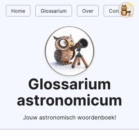
Home
Glossarium
Over
Contact
Glossarium
astronomicum
Jouw astronomisch woordenboek!