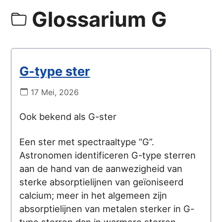
Glossarium G
G-type ster
17 Mei, 2026
Ook bekend als G-ster
Een ster met spectraaltype “G”.
Astronomen identificeren G-type sterren
aan de hand van de aanwezigheid van
sterke absorptielijnen van geïoniseerd
calcium; meer in het algemeen zijn
absorptielijnen van metalen sterker in G-
type sterren dan in warmere sterren