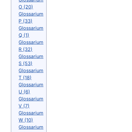
O (20)
Glossarium
P (33)
Glossarium
Q (1)
Glossarium
R (32)
Glossarium
S (53)
Glossarium
T (18)
Glossarium
U (6)
Glossarium
V (7)
Glossarium
W (10)
Glossarium