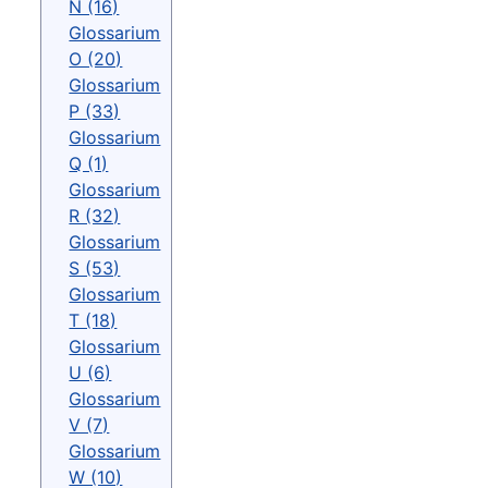
N (16)
Glossarium
O (20)
Glossarium
P (33)
Glossarium
Q (1)
Glossarium
R (32)
Glossarium
S (53)
Glossarium
T (18)
Glossarium
U (6)
Glossarium
V (7)
Glossarium
W (10)