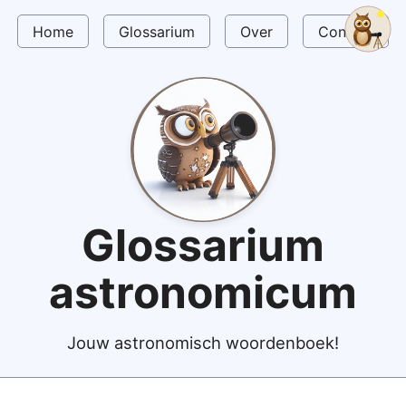
Home
Glossarium
Over
Contact
Glossarium
astronomicum
Jouw astronomisch woordenboek!