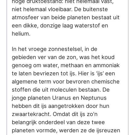
hoge druktoestand: niet helemaal vast,
niet helemaal vloeibaar. De buitenste
atmosfeer van beide planeten bestaat uit
een dikke, donzige laag waterstof en
helium.
In het vroege zonnestelsel, in de
gebieden ver van de zon, was het koud
genoeg om water, methaan en ammoniak
te laten bevriezen tot ijs. Hier is ‘ijs’ een
algemene term voor bevroren chemische
stoffen die uit moleculen bestaan. De
jonge planeten Uranus en Neptunus
hebben dit ijs aangetrokken door hun
zwaartekracht. Omdat dit ijs zo'n
belangrijk onderdeel van deze twee
planeten vormde, werden ze de ijsreuzen