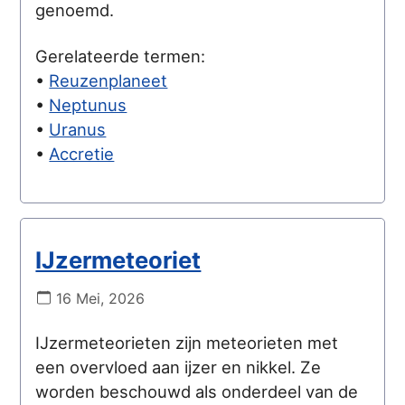
genoemd.
Gerelateerde termen:
•
Reuzenplaneet
•
Neptunus
•
Uranus
•
Accretie
IJzermeteoriet
16 Mei, 2026
IJzermeteorieten zijn meteorieten met
een overvloed aan ijzer en nikkel. Ze
worden beschouwd als onderdeel van de