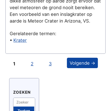
dikke atmosfeer op aarde zorgt ervoor dat
veel meteoren de grond nooit bereiken.
Een voorbeeld van een inslagkrater op
aarde is Meteor Crater in Arizona, VS.
Gerelateerde termen:
•
Krater
Volgende →
1
2
3
ZOEKEN
Zoeken
Zoeken