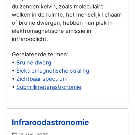
duizenden kelvin, zoals moleculaire
wolken in de ruimte, het menselijk lichaam
of bruine dwergen, hebben hun piek in
elektromagnetische emissie in
infraroodlicht.
Gerelateerde termen:
•
Bruine dwerg
•
Elektromagnetische straling
•
Zichtbaar spectrum
•
Submillimeterastronomie
Infraroodastronomie
16 Mei, 2026