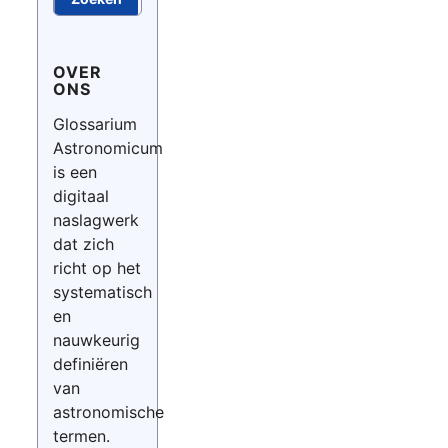
OVER
ONS
Glossarium
Astronomicum
is een
digitaal
naslagwerk
dat zich
richt op het
systematisch
en
nauwkeurig
definiëren
van
astronomische
termen.