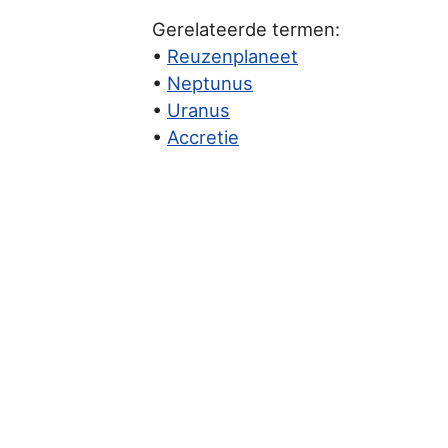
Gerelateerde termen:
•
Reuzenplaneet
•
Neptunus
•
Uranus
•
Accretie