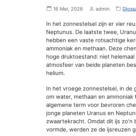
16 Mei, 2026
admin
Gloss
In het zonnestelsel zijn er vier r
Neptunus. De laatste twee, Uranu
hebben een vaste rotsachtige ker
ammoniak en methaan. Deze chemi
hoge druktoestand: niet helemaal 
atmosfeer van beide planeten best
helium.
In het vroege zonnestelsel, in d
om water, methaan en ammoniak te l
algemene term voor bevroren chem
jonge planeten Uranus en Neptunu
zwaartekracht. Omdat dit ijs zo'n
vormde, werden ze de ijsreuzen 