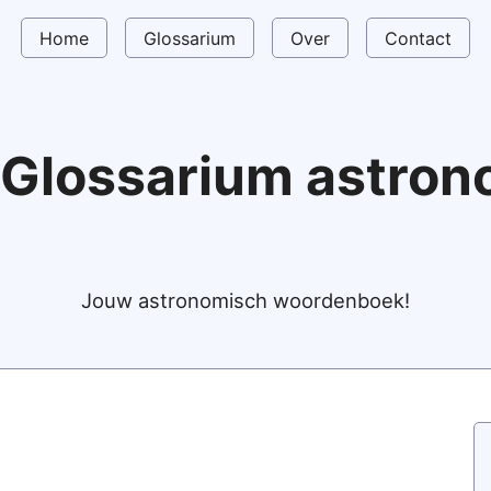
Home
Glossarium
Over
Contact
Glossarium astro
Jouw astronomisch woordenboek!