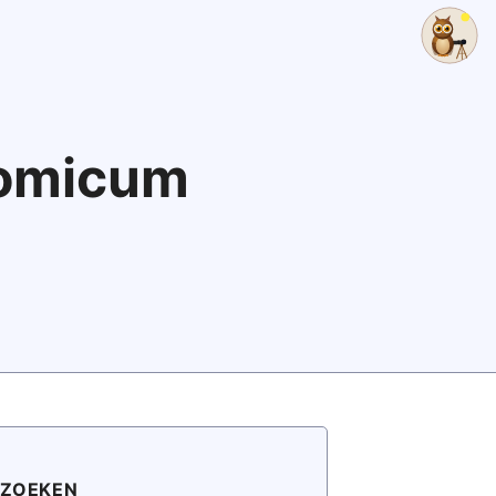
nomicum
ZOEKEN