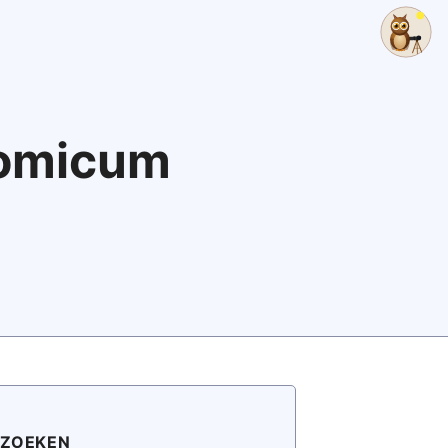
nomicum
ZOEKEN