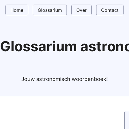
Home
Glossarium
Over
Contact
Glossarium astro
Jouw astronomisch woordenboek!