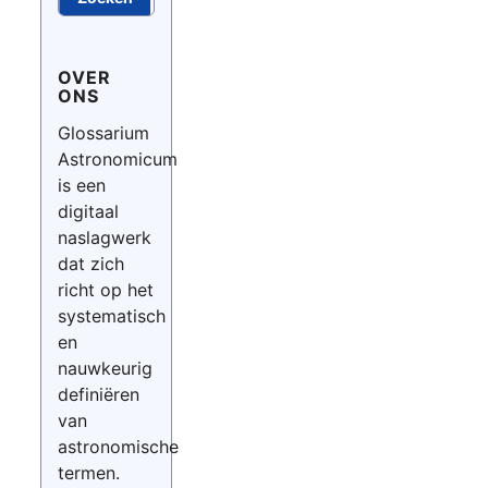
OVER
ONS
Glossarium
Astronomicum
is een
digitaal
naslagwerk
dat zich
richt op het
systematisch
en
nauwkeurig
definiëren
van
astronomische
termen.