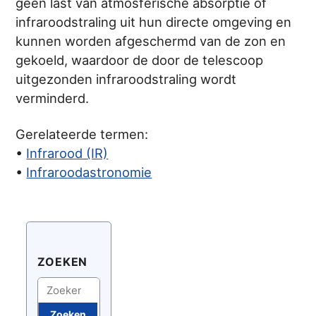
geen last van atmosferische absorptie of
infraroodstraling uit hun directe omgeving en
kunnen worden afgeschermd van de zon en
gekoeld, waardoor de door de telescoop
uitgezonden infraroodstraling wordt
verminderd.
Gerelateerde termen:
•
Infrarood (IR)
•
Infraroodastronomie
ZOEKEN
Zoeken
Zoeken