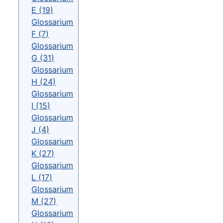
E (19)
Glossarium
F (7)
Glossarium
G (31)
Glossarium
H (24)
Glossarium
I (15)
Glossarium
J (4)
Glossarium
K (27)
Glossarium
L (17)
Glossarium
M (27)
Glossarium