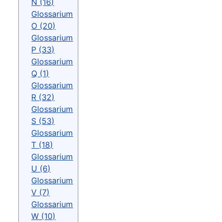
N (16)
Glossarium
O (20)
Glossarium
P (33)
Glossarium
Q (1)
Glossarium
R (32)
Glossarium
S (53)
Glossarium
T (18)
Glossarium
U (6)
Glossarium
V (7)
Glossarium
W (10)