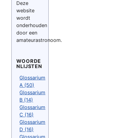
Deze
website
wordt
onderhouden
door een
amateurastronoom.
WOORDE
NLIJSTEN
Glossarium
A (50)
Glossarium
B (14)
Glossarium
C (16)
Glossarium
D (16)
Glossarium