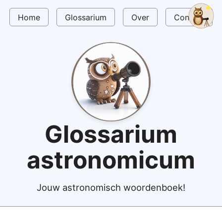
Home
Glossarium
Over
Contact
Glossarium
astronomicum
Jouw astronomisch woordenboek!