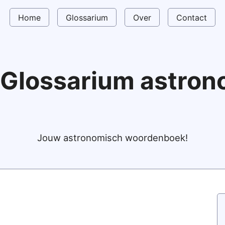
Home
Glossarium
Over
Contact
Glossarium astro
Jouw astronomisch woordenboek!