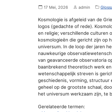
17 Mei, 2026
admin
Gloss
Kosmologie is afgeleid van de Gr
logos (gedachte of rede). Kosmologi
en religie; verschillende culture
kosmologieën die gericht zijn op h
universum. In de loop der jaren h
nauwkeurige observatiewetenschap
van geavanceerde observatoria op
baanbrekend theoretisch werk en 
wetenschappelijk streven is gerich
geschiedenis, vorming, structuur 
geheel op de grootste schaal, do
het universum werkzaam zijn, te b
Gerelateerde termen: