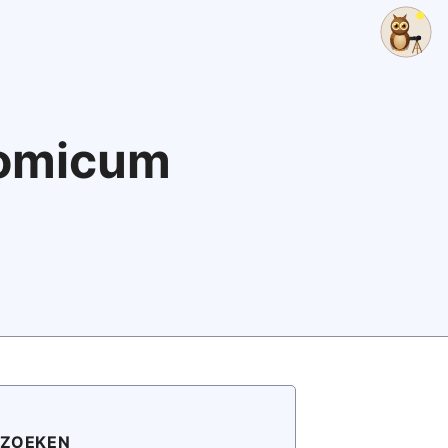
nomicum
ZOEKEN