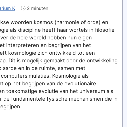
arium K
2 minuten
iekse woorden kosmos (harmonie of orde) en
e als discipline heeft haar wortels in filosofie
n over de hele wereld hebben hun eigen
et interpreteren en begrijpen van het
eeft kosmologie zich ontwikkeld tot een
. Dit is mogelijk gemaakt door de ontwikkeling
 aarde en in de ruimte, samen met
computersimulaties. Kosmologie als
t op het begrijpen van de evolutionaire
en toekomstige evolutie van het universum als
or de fundamentele fysische mechanismen die in
egrijpen.