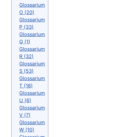
Glossarium
O (20)
Glossarium
P (33)
Glossarium
Q (1)
Glossarium
R (32)
Glossarium
S (53)
Glossarium
T (18)
Glossarium
U (6)
Glossarium
V (7)
Glossarium
W (10)