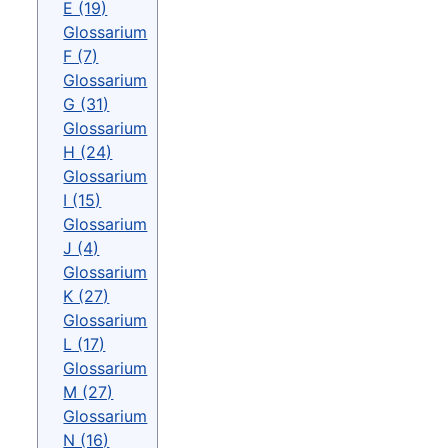
E (19)
Glossarium
F (7)
Glossarium
G (31)
Glossarium
H (24)
Glossarium
I (15)
Glossarium
J (4)
Glossarium
K (27)
Glossarium
L (17)
Glossarium
M (27)
Glossarium
N (16)