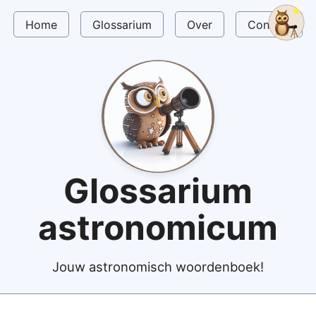
Home
Glossarium
Over
Contact
Glossarium
astronomicum
Jouw astronomisch woordenboek!