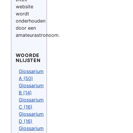
website
wordt
onderhouden
door een
amateurastronoom.
WOORDE
NLIJSTEN
Glossarium
A (50)
Glossarium
B (14)
Glossarium
C (16)
Glossarium
D (16)
Glossarium