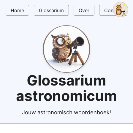
Home
Glossarium
Over
Contact
Glossarium
astronomicum
Jouw astronomisch woordenboek!