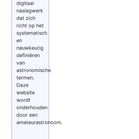
digitaal
naslagwerk
dat zich
richt op het
systematisch
en
nauwkeurig
definiëren
van
astronomische
termen.
Deze
website
wordt
onderhouden
door een
amateurastronoom.