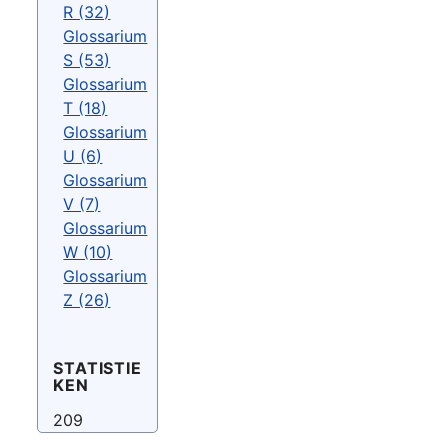
R (32)
Glossarium
S (53)
Glossarium
T (18)
Glossarium
U (6)
Glossarium
V (7)
Glossarium
W (10)
Glossarium
Z (26)
STATISTIE
KEN
209