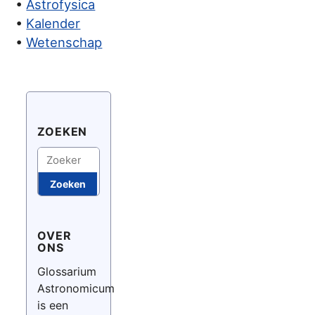
•
Astrofysica
•
Kalender
•
Wetenschap
ZOEKEN
Zoeken
Zoeken
OVER
ONS
Glossarium
Astronomicum
is een