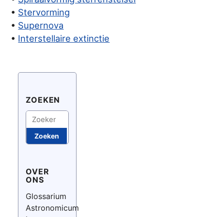
•
Stervorming
•
Supernova
•
Interstellaire extinctie
ZOEKEN
Zoeken
Zoeken
OVER
ONS
Glossarium
Astronomicum