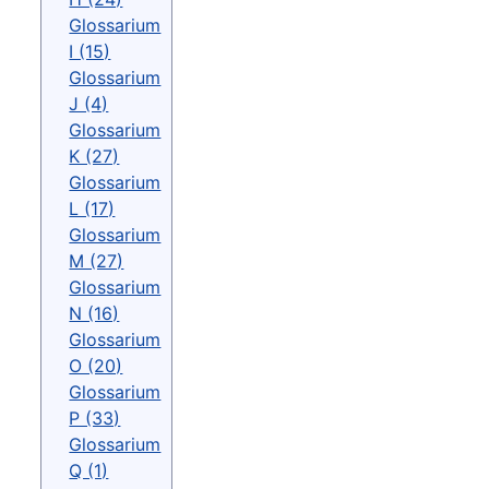
Glossarium
I (15)
Glossarium
J (4)
Glossarium
K (27)
Glossarium
L (17)
Glossarium
M (27)
Glossarium
N (16)
Glossarium
O (20)
Glossarium
P (33)
Glossarium
Q (1)