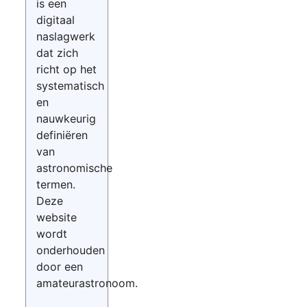
is een
digitaal
naslagwerk
dat zich
richt op het
systematisch
en
nauwkeurig
definiëren
van
astronomische
termen.
Deze
website
wordt
onderhouden
door een
amateurastronoom.