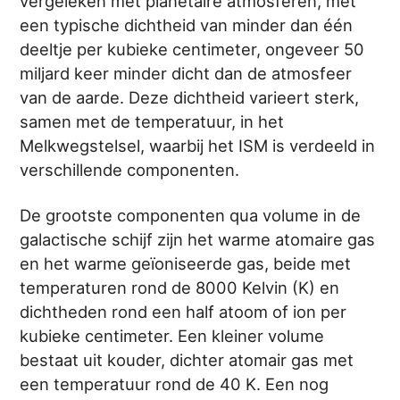
vergeleken met planetaire atmosferen, met
een typische dichtheid van minder dan één
deeltje per kubieke centimeter, ongeveer 50
miljard keer minder dicht dan de atmosfeer
van de aarde. Deze dichtheid varieert sterk,
samen met de temperatuur, in het
Melkwegstelsel, waarbij het ISM is verdeeld in
verschillende componenten.
De grootste componenten qua volume in de
galactische schijf zijn het warme atomaire gas
en het warme geïoniseerde gas, beide met
temperaturen rond de 8000 Kelvin (K) en
dichtheden rond een half atoom of ion per
kubieke centimeter. Een kleiner volume
bestaat uit kouder, dichter atomair gas met
een temperatuur rond de 40 K. Een nog