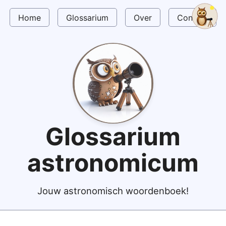
Home
Glossarium
Over
Contact
Glossarium
astronomicum
Jouw astronomisch woordenboek!