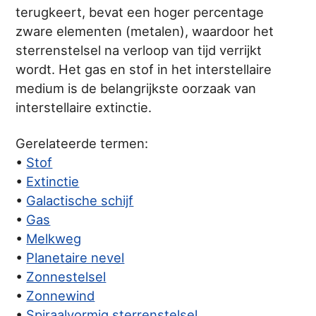
terugkeert, bevat een hoger percentage
zware elementen (metalen), waardoor het
sterrenstelsel na verloop van tijd verrijkt
wordt. Het gas en stof in het interstellaire
medium is de belangrijkste oorzaak van
interstellaire extinctie.
Gerelateerde termen:
•
Stof
•
Extinctie
•
Galactische schijf
•
Gas
•
Melkweg
•
Planetaire nevel
•
Zonnestelsel
•
Zonnewind
•
Spiraalvormig sterrenstelsel