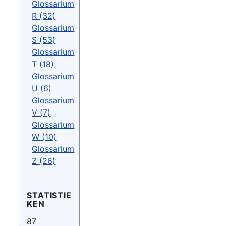
Glossarium
R (32)
Glossarium
S (53)
Glossarium
T (18)
Glossarium
U (6)
Glossarium
V (7)
Glossarium
W (10)
Glossarium
Z (26)
STATISTIE
KEN
87