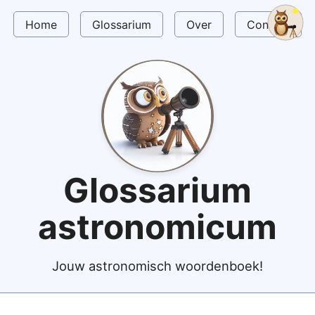
Home
Glossarium
Over
Contact
Glossarium
astronomicum
Jouw astronomisch woordenboek!