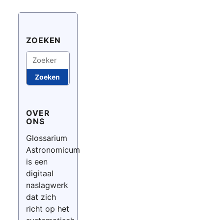
ZOEKEN
Zoeken
Zoeken
OVER
ONS
Glossarium
Astronomicum
is een
digitaal
naslagwerk
dat zich
richt op het