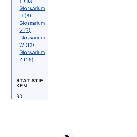
T (18)
Glossarium
U (6)
Glossarium
V (7)
Glossarium
W (10)
Glossarium
Z (26)
STATISTIE
KEN
90