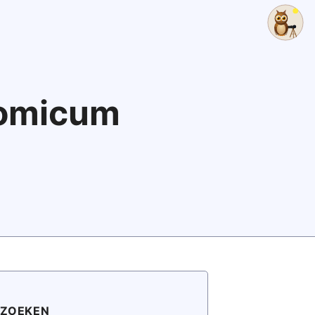
nomicum
ZOEKEN