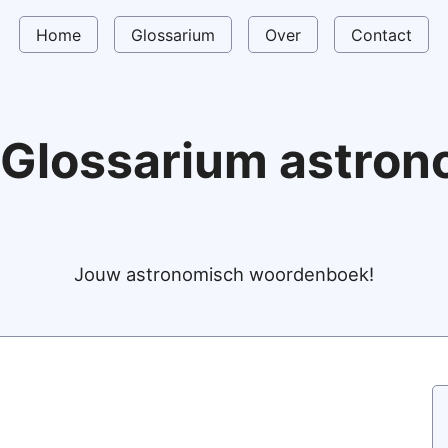
Home
Glossarium
Over
Contact
Glossarium astro
Jouw astronomisch woordenboek!