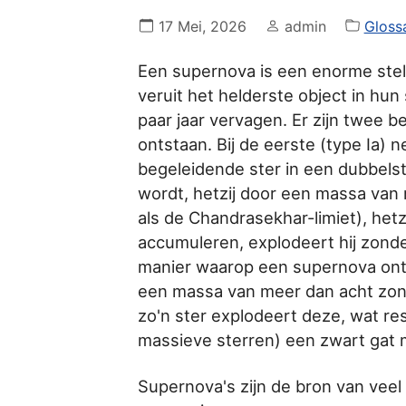
17 Mei, 2026
admin
Gloss
Een supernova is een enorme stel
veruit het helderste object in hun
paar jaar vervagen. Er zijn twee 
ontstaan. Bij de eerste (type Ia)
begeleidende ster in een dubbels
wordt, hetzij door een massa van
als de Chandrasekhar-limiet), hetz
accumuleren, explodeert hij zonder
manier waarop een supernova ontst
een massa van meer dan acht zons
zo'n ster explodeert deze, wat re
massieve sterren) een zwart gat 
Supernova's zijn de bron van vee