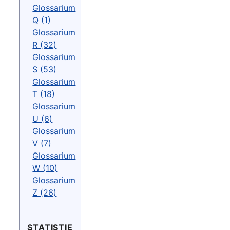
Glossarium
Q (1)
Glossarium
R (32)
Glossarium
S (53)
Glossarium
T (18)
Glossarium
U (6)
Glossarium
V (7)
Glossarium
W (10)
Glossarium
Z (26)
STATISTIE