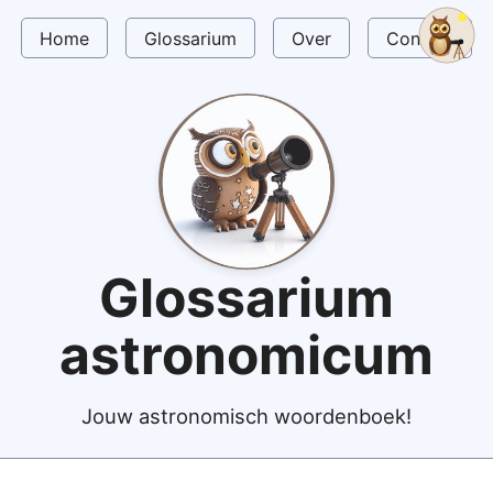
Home
Glossarium
Over
Contact
Glossarium
astronomicum
Jouw astronomisch woordenboek!