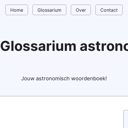
Home
Glossarium
Over
Contact
Glossarium astro
Jouw astronomisch woordenboek!