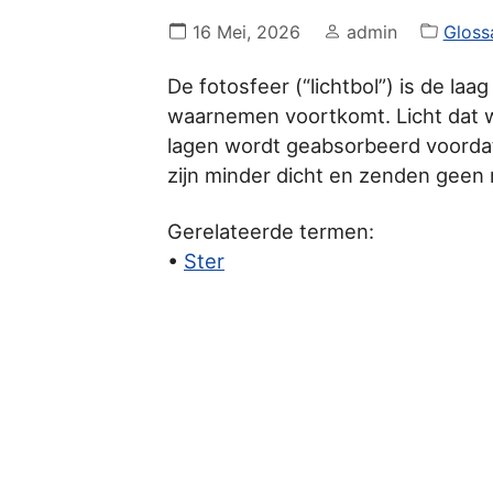
16 Mei, 2026
admin
Gloss
De fotosfeer (“lichtbol”) is de laa
waarnemen voortkomt. Licht dat w
lagen wordt geabsorbeerd voordat
zijn minder dicht en zenden geen 
Gerelateerde termen:
•
Ster