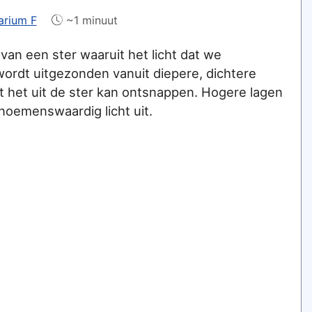
arium F
~1 minuut
g van een ster waaruit het licht dat we
ordt uitgezonden vanuit diepere, dichtere
 het uit de ster kan ontsnappen. Hogere lagen
noemenswaardig licht uit.