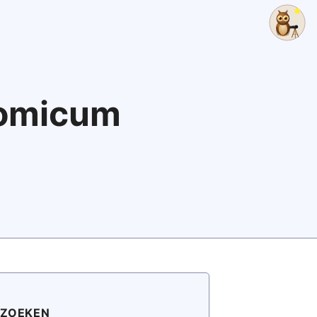
nomicum
ZOEKEN