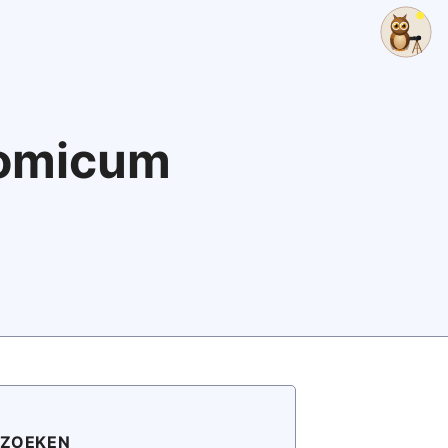
nomicum
ZOEKEN