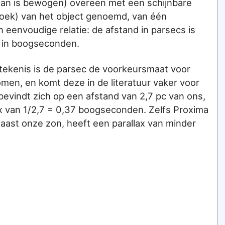
an is bewogen) overeen met een schijnbare
(hoek) van het object genoemd, van één
 eenvoudige relatie: de afstand in parsecs is
k in boogseconden.
etekenis is de parsec de voorkeursmaat voor
men, en komt deze in de literatuur vaker voor
s bevindt zich op een afstand van 2,7 pc van ons,
 van 1/2,7 = 0,37 boogseconden. Zelfs Proxima
 naast onze zon, heeft een parallax van minder