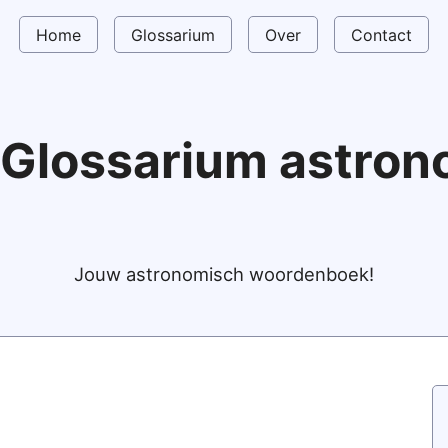
Home
Glossarium
Over
Contact
Glossarium astro
Jouw astronomisch woordenboek!