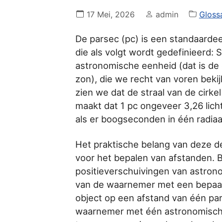
17 Mei, 2026
admin
Gloss
De parsec (pc) is een standaarde
die als volgt wordt gedefinieerd: S
astronomische eenheid (dat is de
zon), die we recht van voren beki
zien we dat de straal van de cirk
maakt dat 1 pc ongeveer 3,26 lic
als er boogseconden in één radia
Het praktische belang van deze def
voor het bepalen van afstanden. 
positieverschuivingen van astrono
van de waarnemer met een bepaal
object op een afstand van één par
waarnemer met één astronomisch