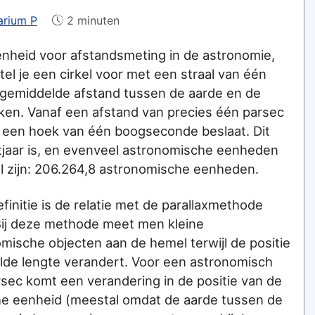
arium P
2 minuten
enheid voor afstandsmeting in de astronomie,
tel je een cirkel voor met een straal van één
 gemiddelde afstand tussen de aarde en de
jken. Vanaf een afstand van precies één parsec
el een hoek van één boogseconde beslaat. Dit
htjaar is, en evenveel astronomische eenheden
al zijn: 206.264,8 astronomische eenheden.
initie is de relatie met de parallaxmethode
Bij deze methode meet men kleine
mische objecten aan de hemel terwijl de positie
de lengte verandert. Voor een astronomisch
sec komt een verandering in de positie van de
e eenheid (meestal omdat de aarde tussen de