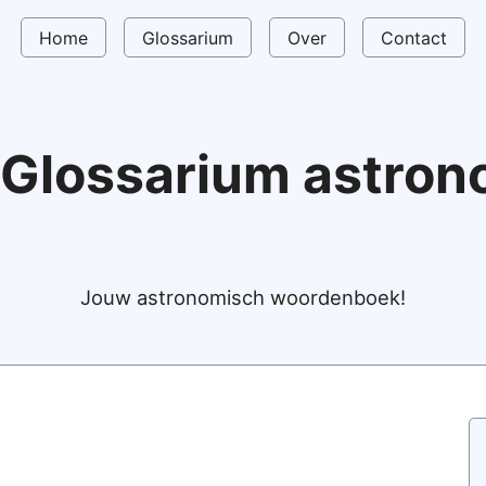
Home
Glossarium
Over
Contact
Glossarium astro
Jouw astronomisch woordenboek!