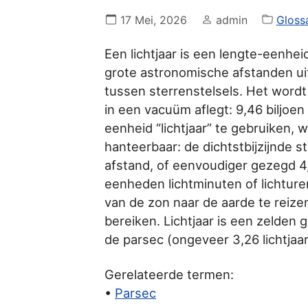
17 Mei, 2026
admin
Gloss
Een lichtjaar is een lengte-eenhe
grote astronomische afstanden uit
tussen sterrenstelsels. Het wordt 
in een vacuüm aflegt: 9,46 biljoen
eenheid “lichtjaar” te gebruiken,
hanteerbaar: de dichtstbijzijnde st
afstand, of eenvoudiger gezegd 4
eenheden lichtminuten of lichture
van de zon naar de aarde te reiz
bereiken. Lichtjaar is een zelden
de parsec (ongeveer 3,26 lichtjaa
Gerelateerde termen:
•
Parsec