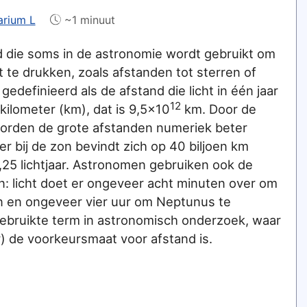
arium L
~1 minuut
id die soms in de astronomie wordt gebruikt om
 te drukken, zoals afstanden tot sterren of
gedefinieerd als de afstand die licht in één jaar
12
 kilometer (km), dat is 9,5x10
km. Door de
 worden de grote afstanden numeriek beter
er bij de zon bevindt zich op 40 biljoen km
,25 lichtjaar. Astronomen gebruiken ook de
n: licht doet er ongeveer acht minuten over om
en en ongeveer vier uur om Neptunus te
 gebruikte term in astronomisch onderzoek, waar
r) de voorkeursmaat voor afstand is.