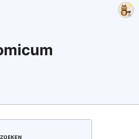
nomicum
ZOEKEN