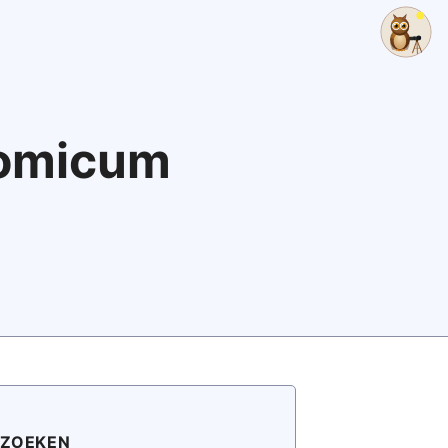
nomicum
ZOEKEN