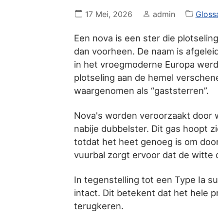
17 Mei, 2026
admin
Gloss
Een nova is een ster die plotseli
dan voorheen. De naam is afgeleid 
in het vroegmoderne Europa werd 
plotseling aan de hemel verschene
waargenomen als “gaststerren”.
Nova's worden veroorzaakt door 
nabije dubbelster. Dit gas hoopt 
totdat het heet genoeg is om door
vuurbal zorgt ervoor dat de witte
In tegenstelling tot een Type Ia s
intact. Dit betekent dat het hele
terugkeren.