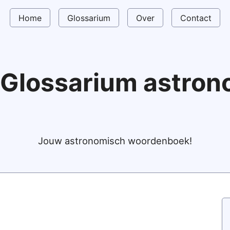
Home
Glossarium
Over
Contact
Glossarium astro
Jouw astronomisch woordenboek!