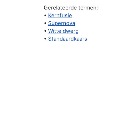
Gerelateerde termen:
•
Kernfusie
•
Supernova
•
Witte dwerg
•
Standaardkaars