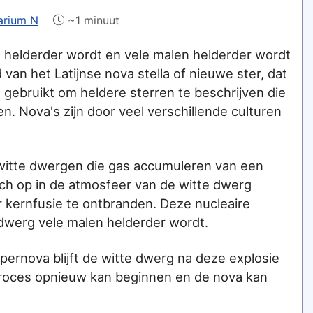
arium N
~1 minuut
ng helderder wordt en vele malen helderder wordt
van het Latijnse nova stella of nieuwe ster, dat
gebruikt om heldere sterren te beschrijven die
n. Nova's zijn door veel verschillende culturen
witte dwergen die gas accumuleren van een
zich op in de atmosfeer van de witte dwerg
 kernfusie te ontbranden. Deze nucleaire
 dwerg vele malen helderder wordt.
upernova blijft de witte dwerg na deze explosie
 proces opnieuw kan beginnen en de nova kan