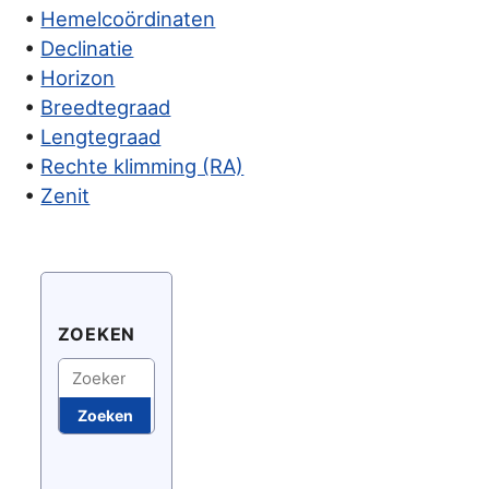
•
Hemelcoördinaten
•
Declinatie
•
Horizon
•
Breedtegraad
•
Lengtegraad
•
Rechte klimming (RA)
•
Zenit
ZOEKEN
Zoeken
Zoeken