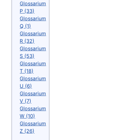
Glossarium
P (33)
Glossarium
Q (1)
Glossarium
R (32)
Glossarium
S (53)
Glossarium
T (18)
Glossarium
U (6)
Glossarium
V (7)
Glossarium
W (10)
Glossarium
Z (26)