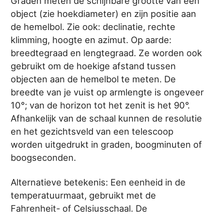
Graden meten de schijnbare grootte van een
object (zie hoekdiameter) en zijn positie aan
de hemelbol. Zie ook: declinatie, rechte
klimming, hoogte en azimut. Op aarde:
breedtegraad en lengtegraad. Ze worden ook
gebruikt om de hoekige afstand tussen
objecten aan de hemelbol te meten. De
breedte van je vuist op armlengte is ongeveer
10°; van de horizon tot het zenit is het 90°.
Afhankelijk van de schaal kunnen de resolutie
en het gezichtsveld van een telescoop
worden uitgedrukt in graden, boogminuten of
boogseconden.
Alternatieve betekenis: Een eenheid in de
temperatuurmaat, gebruikt met de
Fahrenheit- of Celsiusschaal. De