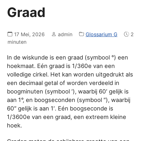
Graad
17 Mei, 2026
admin
Glossarium G
2
minuten
In de wiskunde is een graad (symbool °) een
hoekmaat. Eén graad is 1/360e van een
volledige cirkel. Het kan worden uitgedrukt als
een decimaal getal of worden verdeeld in
boogminuten (symbool ′), waarbij 60′ gelijk is
aan 1°, en boogseconden (symbool ″), waarbij
60″ gelijk is aan 1′. Eén boogseconde is
1/3600e van een graad, een extreem kleine
hoek.