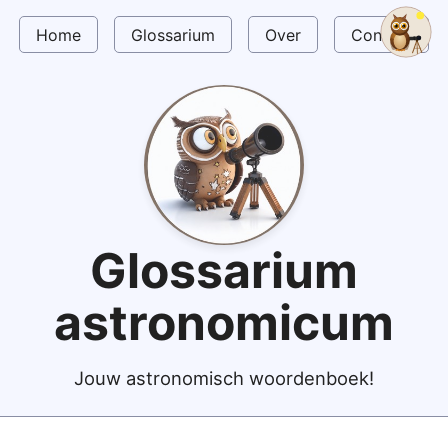
Home
Glossarium
Over
Contact
Glossarium
astronomicum
Jouw astronomisch woordenboek!