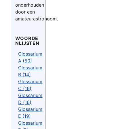
onderhouden
door een
amateurastronoom.
WOORDE
NLIJSTEN
Glossarium
A (50)
Glossarium
B (14)
Glossarium
C (16)
Glossarium
D (16)
Glossarium
E (19)
Glossarium