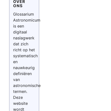
OVER
ONS
Glossarium
Astronomicum
is een
digitaal
naslagwerk
dat zich
richt op het
systematisch
en
nauwkeurig
definiëren
van
astronomische
termen.
Deze
website
wordt