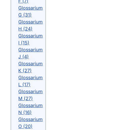
F (7)
Glossarium
G (31)
Glossarium
H (24)
Glossarium
I (15)
Glossarium
J (4)
Glossarium
K (27)
Glossarium
L (17)
Glossarium
M (27)
Glossarium
N (16)
Glossarium
O (20)