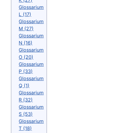
K (27)
Glossarium
L (17)
Glossarium
M (27)
Glossarium
N (16)
Glossarium
O (20)
Glossarium
P (33)
Glossarium
Q (1)
Glossarium
R (32)
Glossarium
S (53)
Glossarium
T (18)