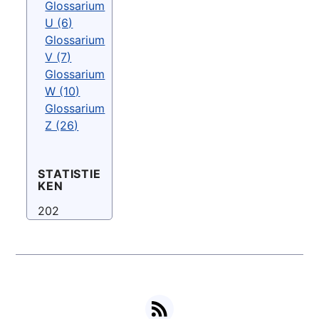
Glossarium
U (6)
Glossarium
V (7)
Glossarium
W (10)
Glossarium
Z (26)
STATISTIE
KEN
202
RSS