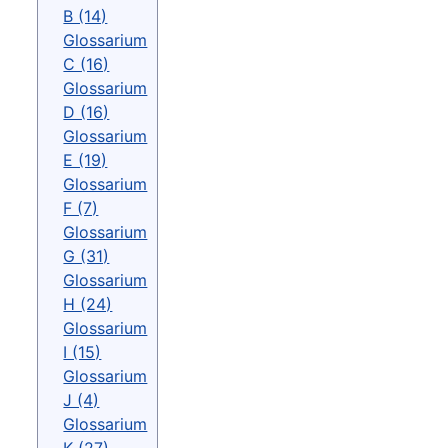
B (14)
Glossarium
C (16)
Glossarium
D (16)
Glossarium
E (19)
Glossarium
F (7)
Glossarium
G (31)
Glossarium
H (24)
Glossarium
I (15)
Glossarium
J (4)
Glossarium