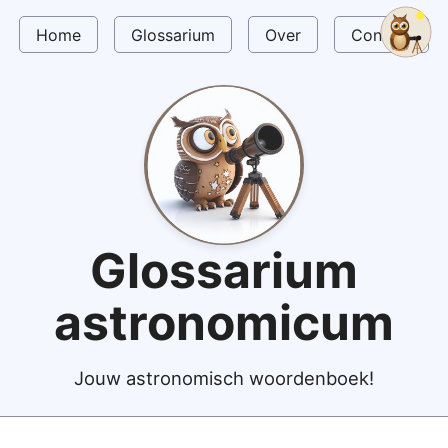
Home
Glossarium
Over
Contact
Glossarium
astronomicum
Jouw astronomisch woordenboek!