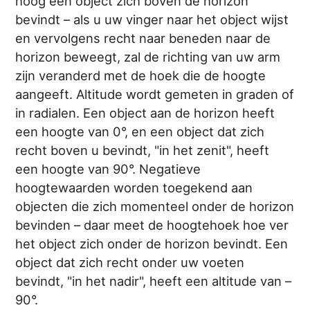
hoog een object zich boven de horizon
bevindt – als u uw vinger naar het object wijst
en vervolgens recht naar beneden naar de
horizon beweegt, zal de richting van uw arm
zijn veranderd met de hoek die de hoogte
aangeeft. Altitude wordt gemeten in graden of
in radialen. Een object aan de horizon heeft
een hoogte van 0°, en een object dat zich
recht boven u bevindt, "in het zenit", heeft
een hoogte van 90°. Negatieve
hoogtewaarden worden toegekend aan
objecten die zich momenteel onder de horizon
bevinden – daar meet de hoogtehoek hoe ver
het object zich onder de horizon bevindt. Een
object dat zich recht onder uw voeten
bevindt, "in het nadir", heeft een altitude van –
90°.