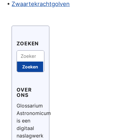
•
Zwaartekrachtgolven
ZOEKEN
Zoeken
Zoeken
OVER
ONS
Glossarium
Astronomicum
is een
digitaal
naslagwerk