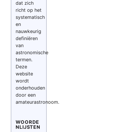
dat zich
richt op het
systematisch
en
nauwkeurig
definiëren
van
astronomische
termen.
Deze
website
wordt
onderhouden
door een
amateurastronoom.
WOORDE
NLIJSTEN