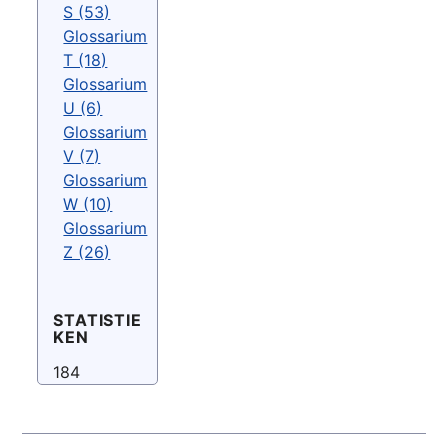
S (53)
Glossarium
T (18)
Glossarium
U (6)
Glossarium
V (7)
Glossarium
W (10)
Glossarium
Z (26)
STATISTIE
KEN
184