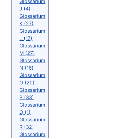
Glossarium
J (4)
Glossarium
K (27)
Glossarium
L (17)
Glossarium
M (27)
Glossarium
N (16)
Glossarium
O (20)
Glossarium
P (33)
Glossarium
Q (1)
Glossarium
R (32)
Glossarium