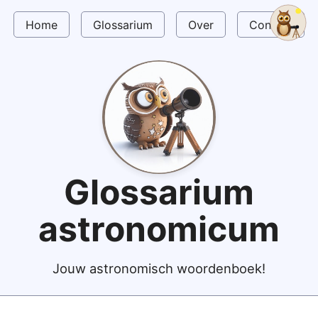
Home
Glossarium
Over
Contact
Glossarium
astronomicum
Jouw astronomisch woordenboek!