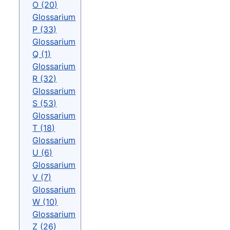
O (20)
Glossarium
P (33)
Glossarium
Q (1)
Glossarium
R (32)
Glossarium
S (53)
Glossarium
T (18)
Glossarium
U (6)
Glossarium
V (7)
Glossarium
W (10)
Glossarium
Z (26)