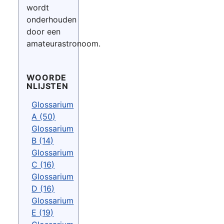
wordt
onderhouden
door een
amateurastronoom.
WOORDE
NLIJSTEN
Glossarium
A (50)
Glossarium
B (14)
Glossarium
C (16)
Glossarium
D (16)
Glossarium
E (19)