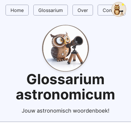
Home
Glossarium
Over
Contact
Glossarium
astronomicum
Jouw astronomisch woordenboek!