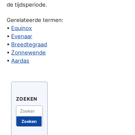
de tijdsperiode.
Gerelateerde termen:
•
Equinox
•
Evenaar
•
Breedtegraad
•
Zonnewende
•
Aardas
ZOEKEN
Zoeken
Zoeken