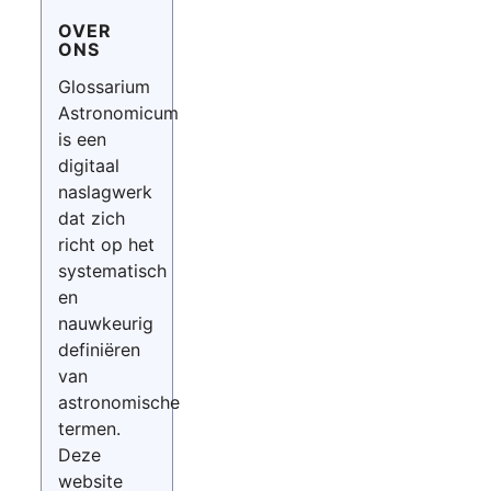
OVER
ONS
Glossarium
Astronomicum
is een
digitaal
naslagwerk
dat zich
richt op het
systematisch
en
nauwkeurig
definiëren
van
astronomische
termen.
Deze
website