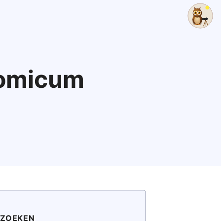
nomicum
ZOEKEN