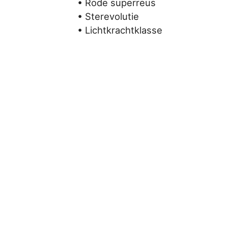
• Rode superreus
• Sterevolutie
• Lichtkrachtklasse