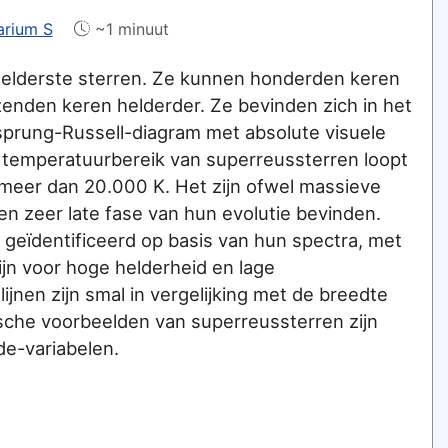
arium S
~1 minuut
helderste sterren. Ze kunnen honderden keren
izenden keren helderder. Ze bevinden zich in het
prung-Russell-diagram met absolute visuele
 temperatuurbereik van superreussterren loopt
 meer dan 20.000 K. Het zijn ofwel massieve
een zeer late fase van hun evolutie bevinden.
eïdentificeerd op basis van hun spectra, met
ijn voor hoge helderheid en lage
ijnen zijn smal in vergelijking met de breedte
pische voorbeelden van superreussterren zijn
de-variabelen.