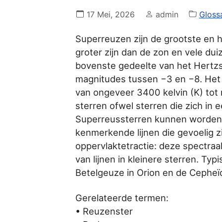
17 Mei, 2026
admin
Gloss
Superreuzen zijn de grootste en 
groter zijn dan de zon en vele du
bovenste gedeelte van het Hertzs
magnitudes tussen −3 en −8. Het
van ongeveer 3400 kelvin (K) tot
sterren ofwel sterren die zich in 
Superreussterren kunnen worden g
kenmerkende lijnen die gevoelig z
oppervlaktetractie: deze spectraall
van lijnen in kleinere sterren. Ty
Betelgeuze in Orion en de Cepheï
Gerelateerde termen:
• Reuzenster