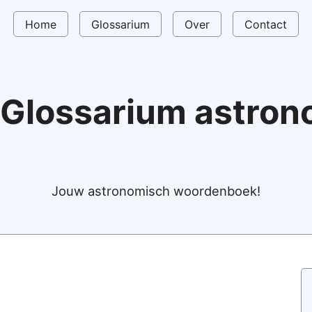
Home
Glossarium
Over
Contact
Glossarium astro
Jouw astronomisch woordenboek!