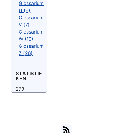
Glossarium
U (6)
Glossarium
V (7)
Glossarium
W (10)
Glossarium
Z (26)
STATISTIE
KEN
279
RSS