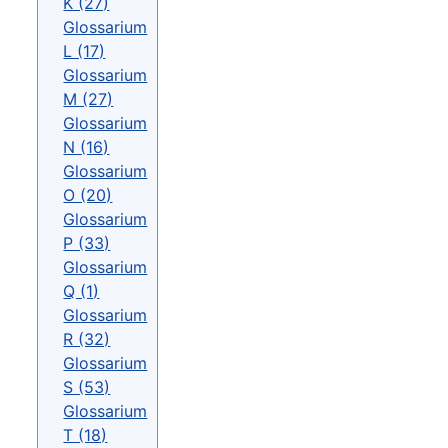
K (27)
Glossarium
L (17)
Glossarium
M (27)
Glossarium
N (16)
Glossarium
O (20)
Glossarium
P (33)
Glossarium
Q (1)
Glossarium
R (32)
Glossarium
S (53)
Glossarium
T (18)