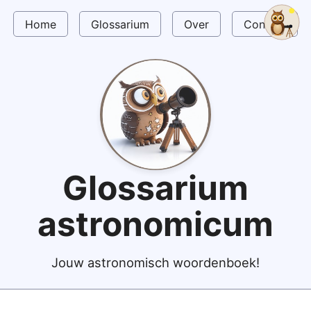
Home
Glossarium
Over
Contact
Glossarium
astronomicum
Jouw astronomisch woordenboek!