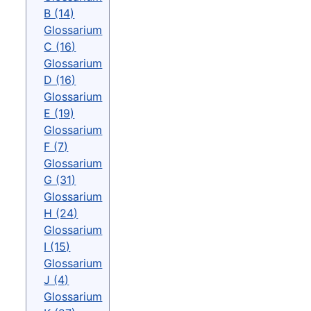
B (14)
Glossarium
C (16)
Glossarium
D (16)
Glossarium
E (19)
Glossarium
F (7)
Glossarium
G (31)
Glossarium
H (24)
Glossarium
I (15)
Glossarium
J (4)
Glossarium