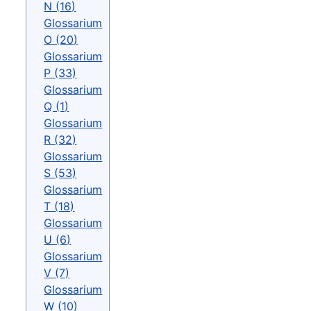
N (16)
Glossarium
O (20)
Glossarium
P (33)
Glossarium
Q (1)
Glossarium
R (32)
Glossarium
S (53)
Glossarium
T (18)
Glossarium
U (6)
Glossarium
V (7)
Glossarium
W (10)