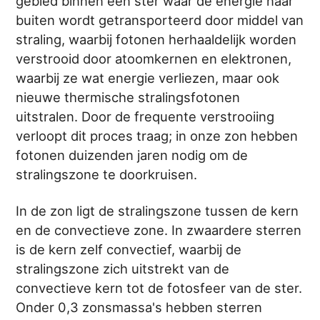
gebied binnen een ster waar de energie naar
buiten wordt getransporteerd door middel van
straling, waarbij fotonen herhaaldelijk worden
verstrooid door atoomkernen en elektronen,
waarbij ze wat energie verliezen, maar ook
nieuwe thermische stralingsfotonen
uitstralen. Door de frequente verstrooiing
verloopt dit proces traag; in onze zon hebben
fotonen duizenden jaren nodig om de
stralingszone te doorkruisen.
In de zon ligt de stralingszone tussen de kern
en de convectieve zone. In zwaardere sterren
is de kern zelf convectief, waarbij de
stralingszone zich uitstrekt van de
convectieve kern tot de fotosfeer van de ster.
Onder 0,3 zonsmassa's hebben sterren