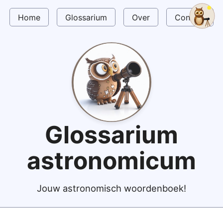
Home
Glossarium
Over
Contact
Glossarium
astronomicum
Jouw astronomisch woordenboek!