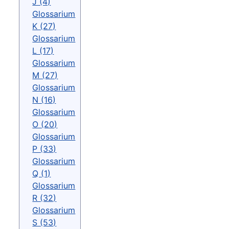
J (4)
Glossarium
K (27)
Glossarium
L (17)
Glossarium
M (27)
Glossarium
N (16)
Glossarium
O (20)
Glossarium
P (33)
Glossarium
Q (1)
Glossarium
R (32)
Glossarium
S (53)