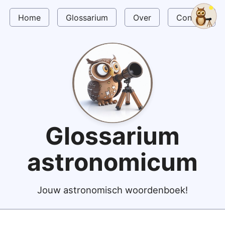
Home
Glossarium
Over
Contact
Glossarium
astronomicum
Jouw astronomisch woordenboek!