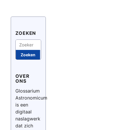
ZOEKEN
Zoeken
Zoeken
OVER
ONS
Glossarium
Astronomicum
is een
digitaal
naslagwerk
dat zich