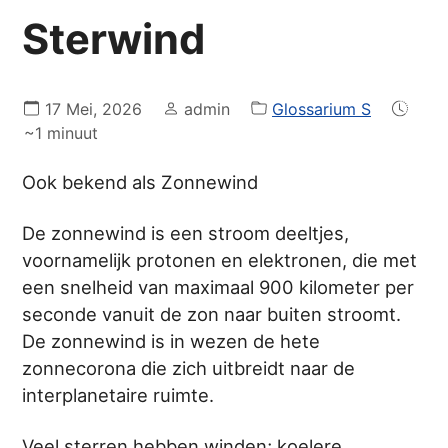
Sterwind
17 Mei, 2026
admin
Glossarium S
~1 minuut
Ook bekend als Zonnewind
De zonnewind is een stroom deeltjes,
voornamelijk protonen en elektronen, die met
een snelheid van maximaal 900 kilometer per
seconde vanuit de zon naar buiten stroomt.
De zonnewind is in wezen de hete
zonnecorona die zich uitbreidt naar de
interplanetaire ruimte.
Veel sterren hebben winden; koelere,