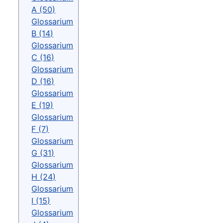
A (50)
Glossarium
B (14)
Glossarium
C (16)
Glossarium
D (16)
Glossarium
E (19)
Glossarium
F (7)
Glossarium
G (31)
Glossarium
H (24)
Glossarium
I (15)
Glossarium