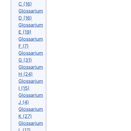
C (16)
Glossarium
D (16)
Glossarium
E (19)
Glossarium
F (7)
Glossarium
G (31)
Glossarium
H (24)
Glossarium
I (15)
Glossarium
J (4)
Glossarium
K (27)
Glossarium
L (17)