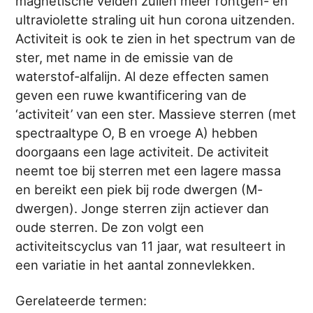
magnetische velden zullen meer röntgen- en
ultraviolette straling uit hun corona uitzenden.
Activiteit is ook te zien in het spectrum van de
ster, met name in de emissie van de
waterstof-alfalijn. Al deze effecten samen
geven een ruwe kwantificering van de
‘activiteit’ van een ster. Massieve sterren (met
spectraaltype O, B en vroege A) hebben
doorgaans een lage activiteit. De activiteit
neemt toe bij sterren met een lagere massa
en bereikt een piek bij rode dwergen (M-
dwergen). Jonge sterren zijn actiever dan
oude sterren. De zon volgt een
activiteitscyclus van 11 jaar, wat resulteert in
een variatie in het aantal zonnevlekken.
Gerelateerde termen: