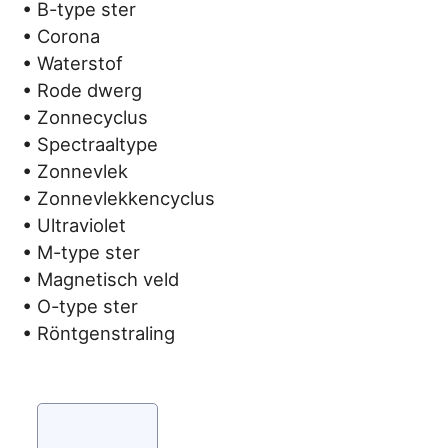
• B-type ster
• Corona
• Waterstof
• Rode dwerg
• Zonnecyclus
• Spectraaltype
• Zonnevlek
• Zonnevlekkencyclus
• Ultraviolet
• M-type ster
• Magnetisch veld
• O-type ster
• Röntgenstraling