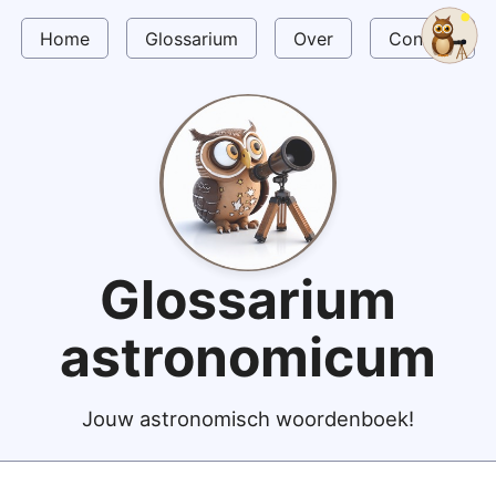
Home
Glossarium
Over
Contact
Glossarium
astronomicum
Jouw astronomisch woordenboek!