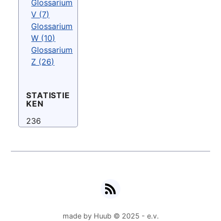
Glossarium
V (7)
Glossarium
W (10)
Glossarium
Z (26)
STATISTIE
KEN
236
RSS
made by Huub © 2025 - e.v.