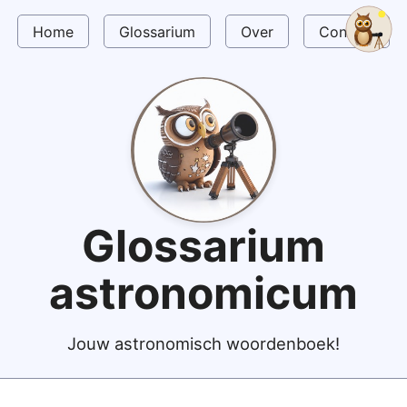
Home
Glossarium
Over
Contact
Glossarium
astronomicum
Jouw astronomisch woordenboek!