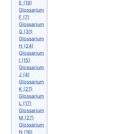
E (19)
Glossarium
F (7)
Glossarium
G (31)
Glossarium
H (24)
Glossarium
I (15)
Glossarium
J (4)
Glossarium
K (27)
Glossarium
L (17)
Glossarium
M (27)
Glossarium
N (16)