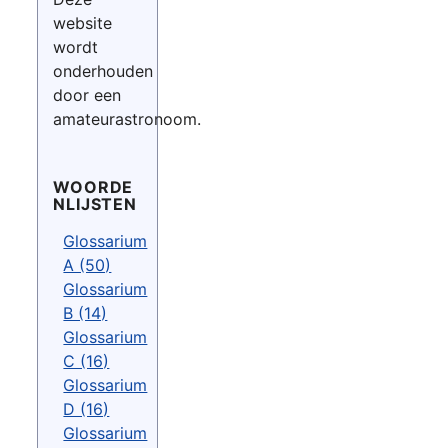
website
wordt
onderhouden
door een
amateurastronoom.
WOORDE
NLIJSTEN
Glossarium
A (50)
Glossarium
B (14)
Glossarium
C (16)
Glossarium
D (16)
Glossarium