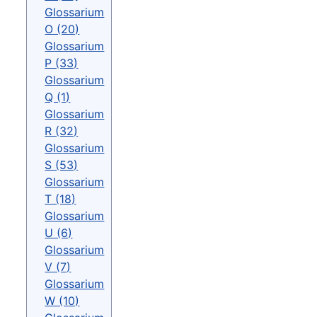
Glossarium
O (20)
Glossarium
P (33)
Glossarium
Q (1)
Glossarium
R (32)
Glossarium
S (53)
Glossarium
T (18)
Glossarium
U (6)
Glossarium
V (7)
Glossarium
W (10)