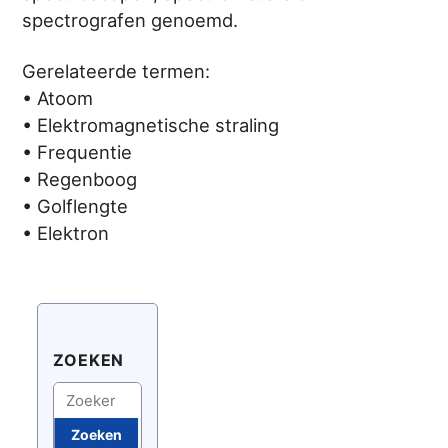
spectrografen genoemd.
Gerelateerde termen:
• Atoom
• Elektromagnetische straling
• Frequentie
• Regenboog
• Golflengte
• Elektron
ZOEKEN
Zoeken
Zoeken