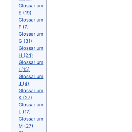
Glossarium
E (19)
Glossarium
F (7)
Glossarium
G (31)
Glossarium
H (24)
Glossarium
I (15)
Glossarium
J (4)
Glossarium
K (27)
Glossarium
L (17)
Glossarium
M (27)