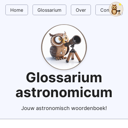
Home
Glossarium
Over
Contact
Glossarium
astronomicum
Jouw astronomisch woordenboek!