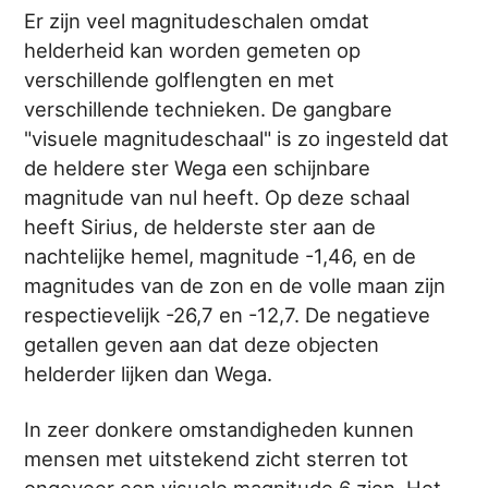
Er zijn veel magnitudeschalen omdat
helderheid kan worden gemeten op
verschillende golflengten en met
verschillende technieken. De gangbare
"visuele magnitudeschaal" is zo ingesteld dat
de heldere ster Wega een schijnbare
magnitude van nul heeft. Op deze schaal
heeft Sirius, de helderste ster aan de
nachtelijke hemel, magnitude -1,46, en de
magnitudes van de zon en de volle maan zijn
respectievelijk -26,7 en -12,7. De negatieve
getallen geven aan dat deze objecten
helderder lijken dan Wega.
In zeer donkere omstandigheden kunnen
mensen met uitstekend zicht sterren tot
ongeveer een visuele magnitude 6 zien. Het