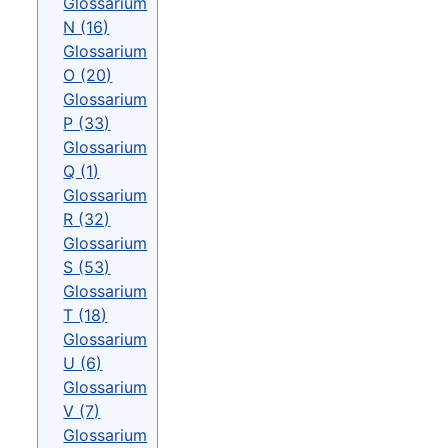
Glossarium
N (16)
Glossarium
O (20)
Glossarium
P (33)
Glossarium
Q (1)
Glossarium
R (32)
Glossarium
S (53)
Glossarium
T (18)
Glossarium
U (6)
Glossarium
V (7)
Glossarium