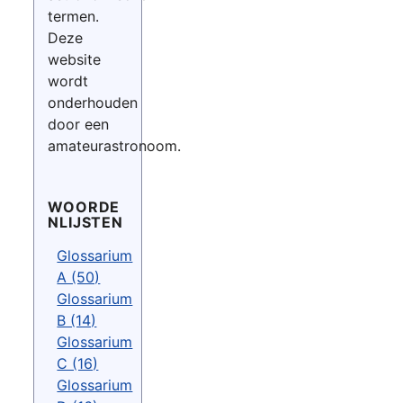
termen.
Deze
website
wordt
onderhouden
door een
amateurastronoom.
WOORDE
NLIJSTEN
Glossarium
A (50)
Glossarium
B (14)
Glossarium
C (16)
Glossarium