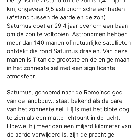
De typische afstand tot de zon is 1,4 miljard
km, ongeveer 9,5 astronomische eenheden
(afstand tussen de aarde en de zon).
Saturnus doet er 29,4 jaar over om een baan
om de zon te voltooien. Astronomen hebben
meer dan 140 manen of natuurlijke satellieten
ontdekt die rond Saturnus draaien. Van deze
manen is Titan de grootste en de enige maan
in het zonnestelsel met een significante
atmosfeer.
Saturnus, genoemd naar de Romeinse god
van de landbouw, staat bekend als de parel
van het zonnestelsel. Hij is met het blote oog
te zien als een matte lichtpunt in de lucht.
Hoewel hij meer dan een miljard kilometer van
de aarde verwijderd is, zijn de prachtige