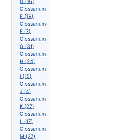
D (16)
Glossarium
E (19)
Glossarium
F (7)
Glossarium
G (31)
Glossarium
H (24)
Glossarium
I (15)
Glossarium
J (4)
Glossarium
K (27)
Glossarium
L (17)
Glossarium
M (27)