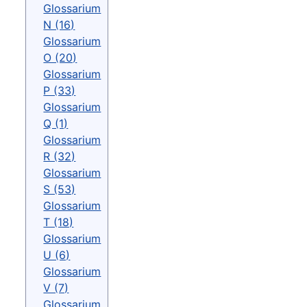
Glossarium
N (16)
Glossarium
O (20)
Glossarium
P (33)
Glossarium
Q (1)
Glossarium
R (32)
Glossarium
S (53)
Glossarium
T (18)
Glossarium
U (6)
Glossarium
V (7)
Glossarium