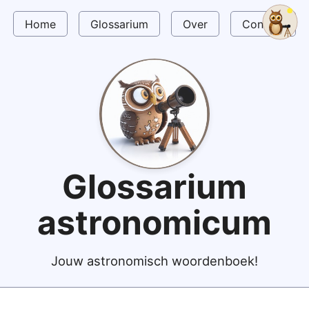
Home
Glossarium
Over
Contact
Glossarium
astronomicum
Jouw astronomisch woordenboek!