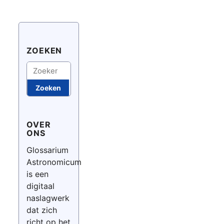
ZOEKEN
Zoeken
Zoeken
OVER
ONS
Glossarium
Astronomicum
is een
digitaal
naslagwerk
dat zich
richt op het