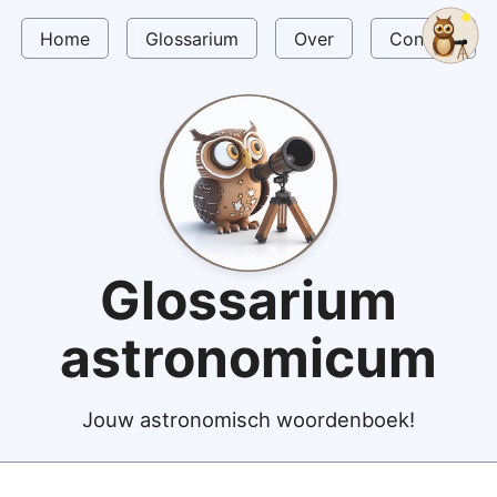
Home
Glossarium
Over
Contact
Glossarium
astronomicum
Jouw astronomisch woordenboek!