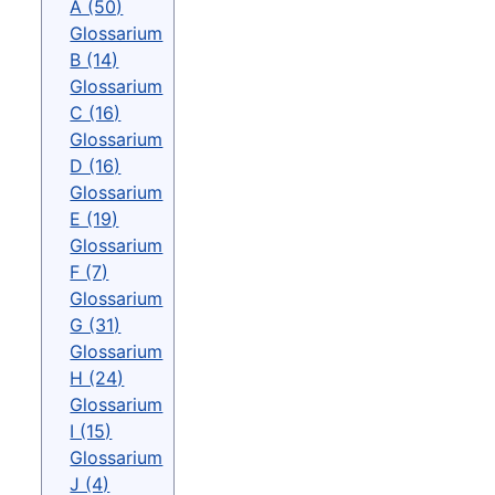
A (50)
Glossarium
B (14)
Glossarium
C (16)
Glossarium
D (16)
Glossarium
E (19)
Glossarium
F (7)
Glossarium
G (31)
Glossarium
H (24)
Glossarium
I (15)
Glossarium
J (4)