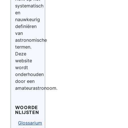
systematisch
en
nauwkeurig
definiëren
van
astronomische
termen.
Deze
website
wordt
onderhouden
door een
amateurastronoom.
WOORDE
NLIJSTEN
Glossarium