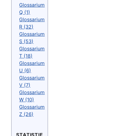
Glossarium
Q (1)
Glossarium
R (32)
Glossarium
S (53)
Glossarium
T (18)
Glossarium
U (6)
Glossarium
V (7)
Glossarium
W (10)
Glossarium
Z (26)
STATISTIE