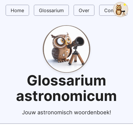
Home
Glossarium
Over
Contact
Glossarium
astronomicum
Jouw astronomisch woordenboek!