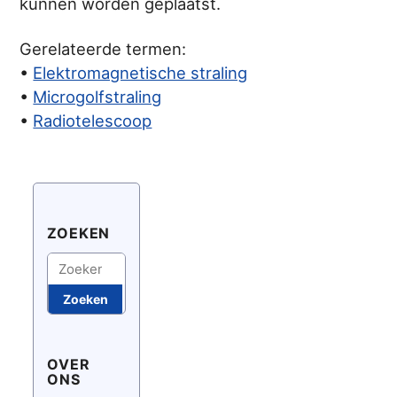
kunnen worden geplaatst.
Gerelateerde termen:
•
Elektromagnetische straling
•
Microgolfstraling
•
Radiotelescoop
ZOEKEN
Zoeken
Zoeken
OVER
ONS