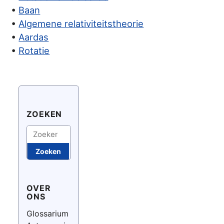
•
Baan
•
Algemene relativiteitstheorie
•
Aardas
•
Rotatie
ZOEKEN
Zoeken
Zoeken
OVER
ONS
Glossarium