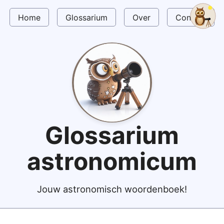
Home
Glossarium
Over
Contact
Glossarium
astronomicum
Jouw astronomisch woordenboek!