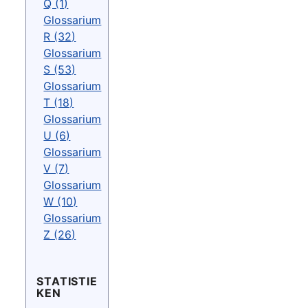
Q (1)
Glossarium
R (32)
Glossarium
S (53)
Glossarium
T (18)
Glossarium
U (6)
Glossarium
V (7)
Glossarium
W (10)
Glossarium
Z (26)
STATISTIE
KEN