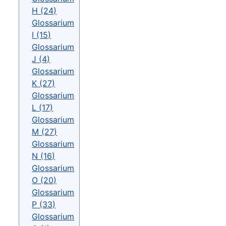
H (24)
Glossarium
I (15)
Glossarium
J (4)
Glossarium
K (27)
Glossarium
L (17)
Glossarium
M (27)
Glossarium
N (16)
Glossarium
O (20)
Glossarium
P (33)
Glossarium