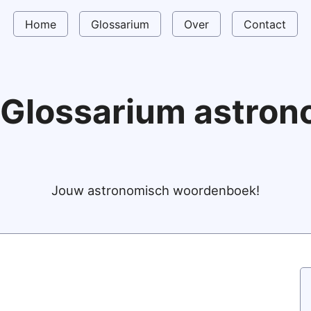
Home
Glossarium
Over
Contact
Glossarium astro
Jouw astronomisch woordenboek!