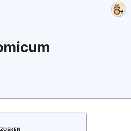
nomicum
ZOEKEN