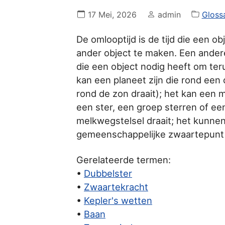
17 Mei, 2026
admin
Gloss
De omlooptijd is de tijd die een o
ander object te maken. Een andere 
die een object nodig heeft om teru
kan een planeet zijn die rond een 
rond de zon draait); het kan een m
een ster, een groep sterren of ee
melkwegstelsel draait; het kunnen 
gemeenschappelijke zwaartepunt 
Gerelateerde termen:
•
Dubbelster
•
Zwaartekracht
•
Kepler's wetten
•
Baan