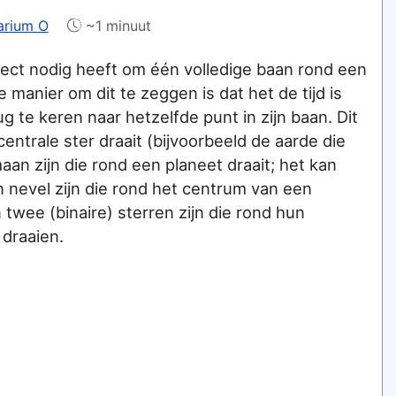
arium O
~1 minuut
bject nodig heeft om één volledige baan rond een
manier om dit te zeggen is dat het de tijd is
g te keren naar hetzelfde punt in zijn baan. Dit
centrale ster draait (bijvoorbeeld de aarde die
aan zijn die rond een planeet draait; het kan
n nevel zijn die rond het centrum van een
twee (binaire) sterren zijn die rond hun
draaien.