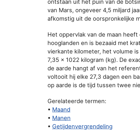
ontstaan uit het puin van de bots
van Mars, ongeveer 4,5 miljard jaa
afkomstig uit de oorspronkelijke 
Het oppervlak van de maan heeft 
hooglanden en is bezaaid met krat
vierkante kilometer, het volume i
7,35 x 1022 kilogram (kg). De ex
de aarde hangt af van het referen
voltooit hij elke 27,3 dagen een 
op aarde is de tijd tussen twee 
Gerelateerde termen:
•
Maand
•
Manen
•
Getijdenvergrendeling