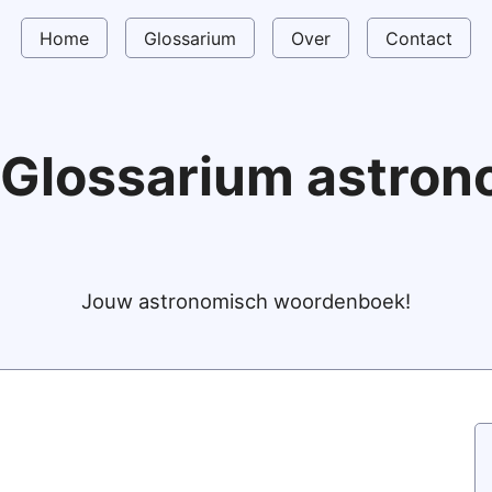
Home
Glossarium
Over
Contact
Glossarium astro
Jouw astronomisch woordenboek!