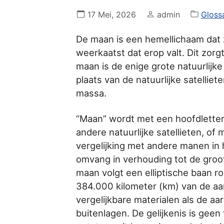
17 Mei, 2026
admin
Gloss
De maan is een hemellichaam dat ze
weerkaatst dat erop valt. Dit zorg
maan is de enige grote natuurlijke 
plaats van de natuurlijke satellie
massa.
“Maan” wordt met een hoofdlette
andere natuurlijke satellieten, of
vergelijking met andere manen in
omvang in verhouding tot de groot
maan volgt een elliptische baan r
384.000 kilometer (km) van de aar
vergelijkbare materialen als de aar
buitenlagen. De gelijkenis is geen