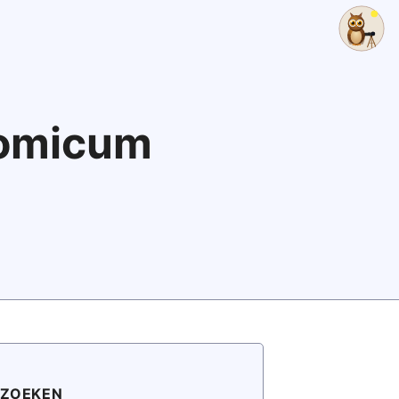
nomicum
ZOEKEN