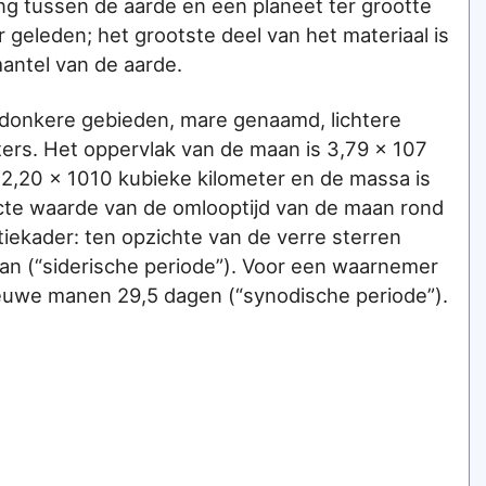
ing tussen de aarde en een planeet ter grootte
r geleden; het grootste deel van het materiaal is
mantel van de aarde.
donkere gebieden, mare genaamd, lichtere
ers. Het oppervlak van de maan is 3,79 x 107
s 2,20 x 1010 kubieke kilometer en de massa is
acte waarde van de omlooptijd van de maan rond
tiekader: ten opzichte van de verre sterren
baan (“siderische periode”). Voor een waarnemer
nieuwe manen 29,5 dagen (“synodische periode”).