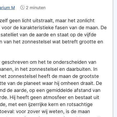
arium M
2 minuten
lf geen licht uitstraalt, maar het zonlicht
t voor de karakteristieke fasen van de maan. De
satelliet van de aarde en staat op de vijfde
ten van het zonnestelsel wat betreft grootte en
r geschreven om het te onderscheiden van
 manen, in het zonnestelsel en daarbuiten. In
 het zonnestelsel heeft de maan de grootste
te van de planeet waar hij omheen draait. De
ond de aarde, op een gemiddelde afstand van
de. Hij heeft geen atmosfeer en bestaat uit
de, met een ijzerrijke kern en rotsachtige
 toeval: voor zover wij weten, is de maan