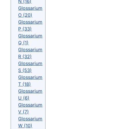
N (16)
Glossarium
O (20)
Glossarium
P (33)
Glossarium
Q (1)
Glossarium
R (32)
Glossarium
S (53)
Glossarium
T (18)
Glossarium
U (6)
Glossarium
V (7)
Glossarium
W (10)