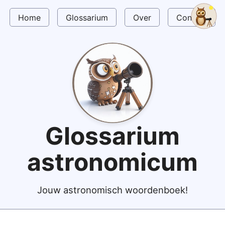
Home
Glossarium
Over
Contact
Glossarium
astronomicum
Jouw astronomisch woordenboek!