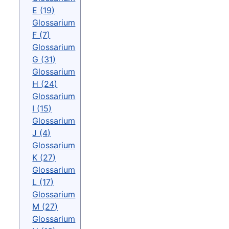
E (19)
Glossarium
F (7)
Glossarium
G (31)
Glossarium
H (24)
Glossarium
I (15)
Glossarium
J (4)
Glossarium
K (27)
Glossarium
L (17)
Glossarium
M (27)
Glossarium