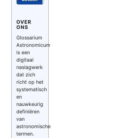
OVER
ONS
Glossarium
Astronomicum
is een
digitaal
naslagwerk
dat zich
richt op het
systematisch
en
nauwkeurig
definiëren
van
astronomische
termen.