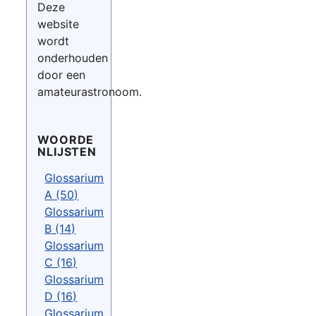
Deze
website
wordt
onderhouden
door een
amateurastronoom.
WOORDE
NLIJSTEN
Glossarium
A (50)
Glossarium
B (14)
Glossarium
C (16)
Glossarium
D (16)
Glossarium