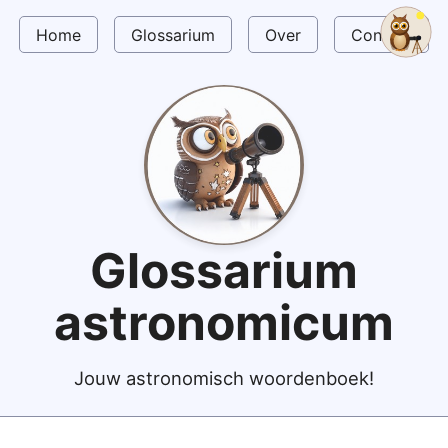
Home
Glossarium
Over
Contact
Glossarium
astronomicum
Jouw astronomisch woordenboek!