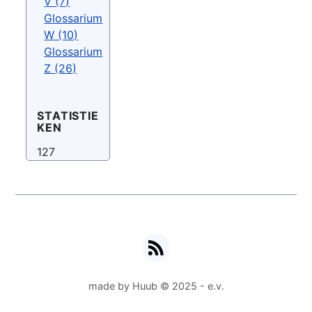
V (7)
Glossarium
W (10)
Glossarium
Z (26)
STATISTIE
KEN
127
RSS
made by Huub © 2025 - e.v.