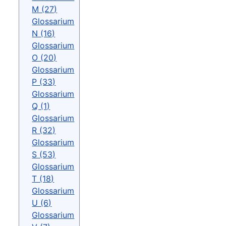
M (27)
Glossarium
N (16)
Glossarium
O (20)
Glossarium
P (33)
Glossarium
Q (1)
Glossarium
R (32)
Glossarium
S (53)
Glossarium
T (18)
Glossarium
U (6)
Glossarium