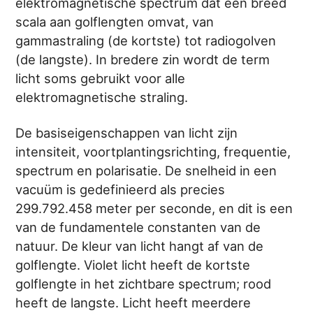
elektromagnetische spectrum dat een breed
scala aan golflengten omvat, van
gammastraling (de kortste) tot radiogolven
(de langste). In bredere zin wordt de term
licht soms gebruikt voor alle
elektromagnetische straling.
De basiseigenschappen van licht zijn
intensiteit, voortplantingsrichting, frequentie,
spectrum en polarisatie. De snelheid in een
vacuüm is gedefinieerd als precies
299.792.458 meter per seconde, en dit is een
van de fundamentele constanten van de
natuur. De kleur van licht hangt af van de
golflengte. Violet licht heeft de kortste
golflengte in het zichtbare spectrum; rood
heeft de langste. Licht heeft meerdere