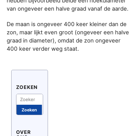
hebben bijvoorbeeld beide een hoekdiameter
van ongeveer een halve graad vanaf de aarde.
De maan is ongeveer 400 keer kleiner dan de
zon, maar lijkt even groot (ongeveer een halve
graad in diameter), omdat de zon ongeveer
400 keer verder weg staat.
ZOEKEN
Zoeken
Zoeken
OVER