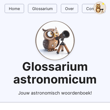
Home
Glossarium
Over
Contact
Glossarium
astronomicum
Jouw astronomisch woordenboek!