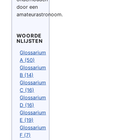
door een
amateurastronoom.
WOORDE
NLIJSTEN
Glossarium
A (50)
Glossarium
B (14)
Glossarium
C (16)
Glossarium
D (16)
Glossarium
E (19)
Glossarium
F (7)