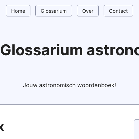
Home
Glossarium
Over
Contact
Glossarium astro
Jouw astronomisch woordenboek!
x