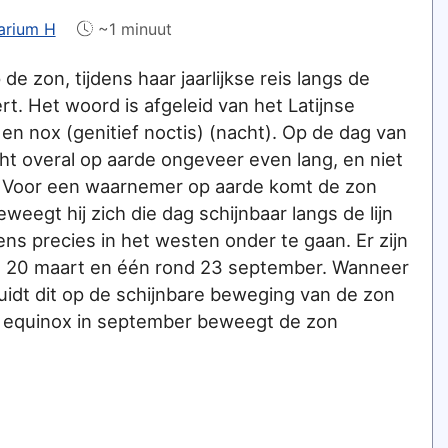
arium H
~1 minuut
 zon, tijdens haar jaarlijkse reis langs de
t. Het woord is afgeleid van het Latijnse
en nox (genitief noctis) (nacht). Op de dag van
ht overal op aarde ongeveer even lang, en niet
r. Voor een waarnemer op aarde komt de zon
weegt hij zich die dag schijnbaar langs de lijn
s precies in het westen onder te gaan. Er zijn
nd 20 maart en één rond 23 september. Wanneer
duidt dit op de schijnbare beweging van de zon
 de equinox in september beweegt de zon