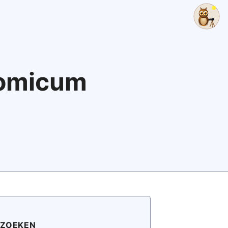
nomicum
ZOEKEN