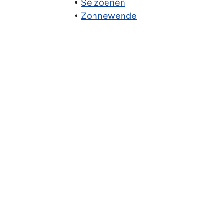
•
Seizoenen
•
Zonnewende