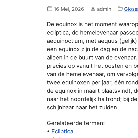
16 Mei, 2026
admin
Gloss
De equinox is het moment waarop de
ecliptica, de hemelevenaar passeer
aequinoctium, met aequus (gelijk) 
een equinox zijn de dag en de nac
alleen in de buurt van de evenaa
precies op vanuit het oosten en be
van de hemelevenaar, om vervolgen
twee equinoxen per jaar, één ro
de equinox in maart plaatsvindt, 
naar het noordelijk halfrond; bij
schijnbaar naar het zuiden.
Gerelateerde termen:
•
Ecliptica