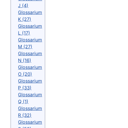
J (4)
Glossarium
K (27)
Glossarium
L (17)
Glossarium
M (27)
Glossarium
N (16)
Glossarium
O (20)
Glossarium
P (33)
Glossarium
Q (1)
Glossarium
R (32)
Glossarium