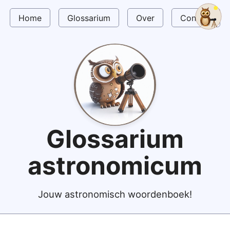
Home
Glossarium
Over
Contact
Glossarium
astronomicum
Jouw astronomisch woordenboek!