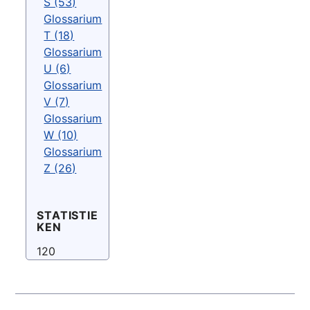
S (53)
Glossarium
T (18)
Glossarium
U (6)
Glossarium
V (7)
Glossarium
W (10)
Glossarium
Z (26)
STATISTIE
KEN
120