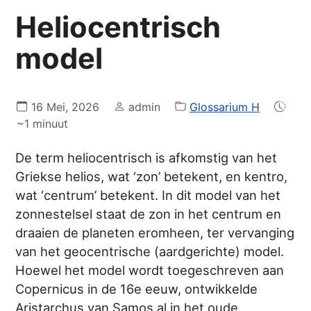
Heliocentrisch
model
16 Mei, 2026
admin
Glossarium H
~1 minuut
De term heliocentrisch is afkomstig van het
Griekse helios, wat ‘zon’ betekent, en kentro,
wat ‘centrum’ betekent. In dit model van het
zonnestelsel staat de zon in het centrum en
draaien de planeten eromheen, ter vervanging
van het geocentrische (aardgerichte) model.
Hoewel het model wordt toegeschreven aan
Copernicus in de 16e eeuw, ontwikkelde
Aristarchus van Samos al in het oude