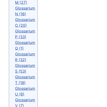
M (27)
Glossarium
N (16)
Glossarium
O (20)
Glossarium
P (33)
Glossarium
Q (1)
Glossarium
R (32)
Glossarium
S (53)
Glossarium
T (18)
Glossarium
U (6)
Glossarium
V (7)