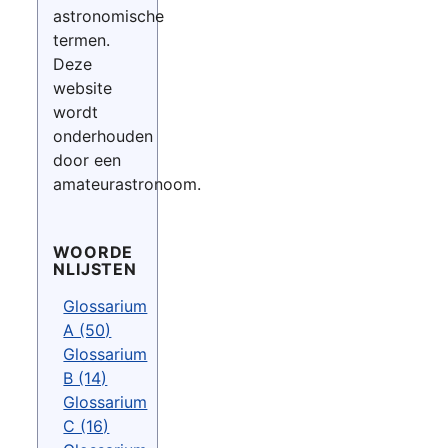
astronomische
termen.
Deze
website
wordt
onderhouden
door een
amateurastronoom.
WOORDE
NLIJSTEN
Glossarium
A (50)
Glossarium
B (14)
Glossarium
C (16)