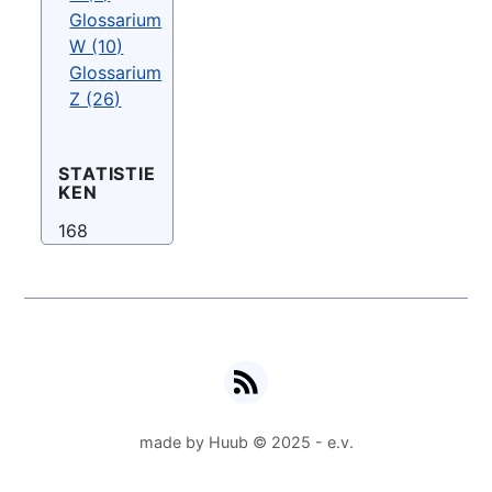
Glossarium
W (10)
Glossarium
Z (26)
STATISTIE
KEN
168
RSS
made by Huub © 2025 - e.v.