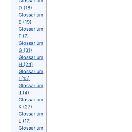
Glossarium
D (16)
Glossarium
E (19)
Glossarium
F (7)
Glossarium
G (31)
Glossarium
H (24)
Glossarium
I (15)
Glossarium
J (4)
Glossarium
K (27)
Glossarium
L (17)
Glossarium