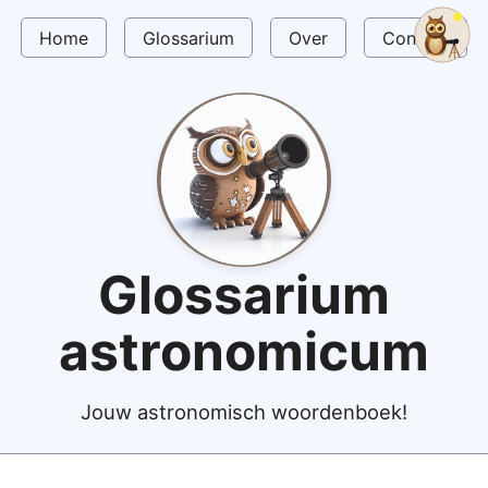
Home
Glossarium
Over
Contact
Glossarium
astronomicum
Jouw astronomisch woordenboek!