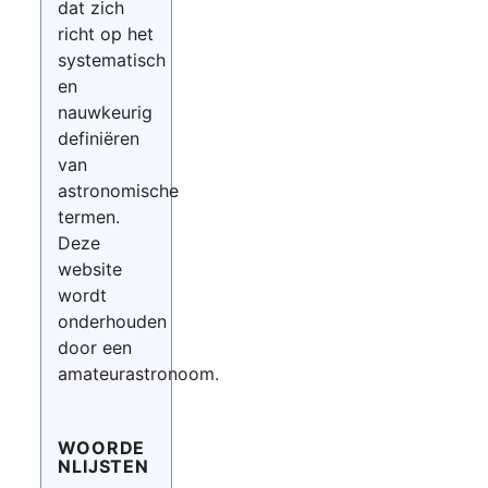
dat zich
richt op het
systematisch
en
nauwkeurig
definiëren
van
astronomische
termen.
Deze
website
wordt
onderhouden
door een
amateurastronoom.
WOORDE
NLIJSTEN