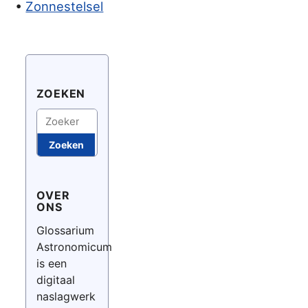
•
Zonnestelsel
ZOEKEN
Zoeken
Zoeken
OVER
ONS
Glossarium
Astronomicum
is een
digitaal
naslagwerk