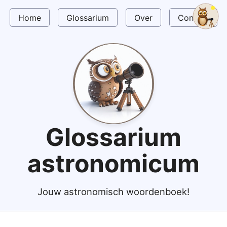
Home
Glossarium
Over
Contact
Glossarium
astronomicum
Jouw astronomisch woordenboek!