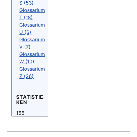
S (53)
Glossarium
T (18)
Glossarium
U (6)
Glossarium
V (7)
Glossarium
W (10)
Glossarium
Z (26)
STATISTIE
KEN
166