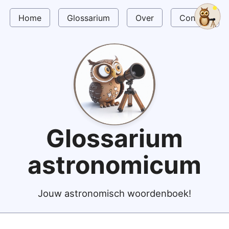
Home
Glossarium
Over
Contact
Glossarium
astronomicum
Jouw astronomisch woordenboek!