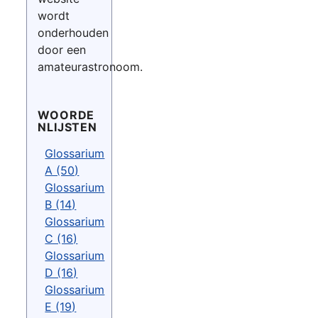
wordt
onderhouden
door een
amateurastronoom.
WOORDE
NLIJSTEN
Glossarium
A (50)
Glossarium
B (14)
Glossarium
C (16)
Glossarium
D (16)
Glossarium
E (19)