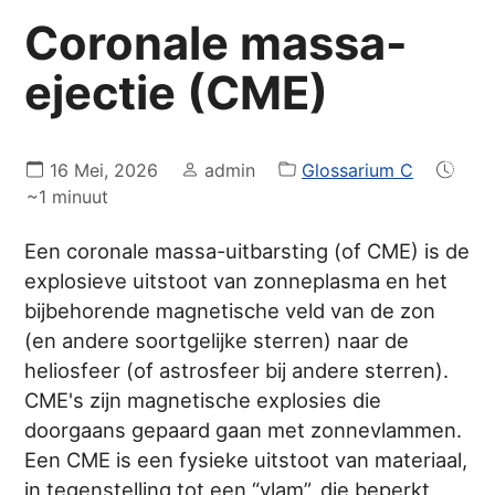
Coronale massa-
ejectie (CME)
16 Mei, 2026
admin
Glossarium C
~1 minuut
Een coronale massa-uitbarsting (of CME) is de
explosieve uitstoot van zonneplasma en het
bijbehorende magnetische veld van de zon
(en andere soortgelijke sterren) naar de
heliosfeer (of astrosfeer bij andere sterren).
CME's zijn magnetische explosies die
doorgaans gepaard gaan met zonnevlammen.
Een CME is een fysieke uitstoot van materiaal,
in tegenstelling tot een “vlam”, die beperkt