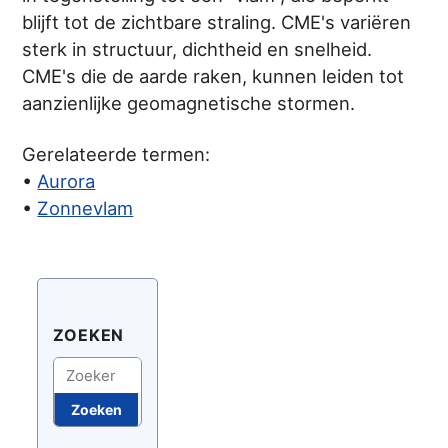
blijft tot de zichtbare straling. CME's variëren
sterk in structuur, dichtheid en snelheid.
CME's die de aarde raken, kunnen leiden tot
aanzienlijke geomagnetische stormen.
Gerelateerde termen:
•
Aurora
•
Zonnevlam
ZOEKEN
Zoeken
Zoeken