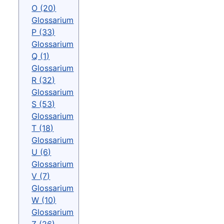
O (20)
Glossarium
P (33)
Glossarium
Q (1)
Glossarium
R (32)
Glossarium
S (53)
Glossarium
T (18)
Glossarium
U (6)
Glossarium
V (7)
Glossarium
W (10)
Glossarium