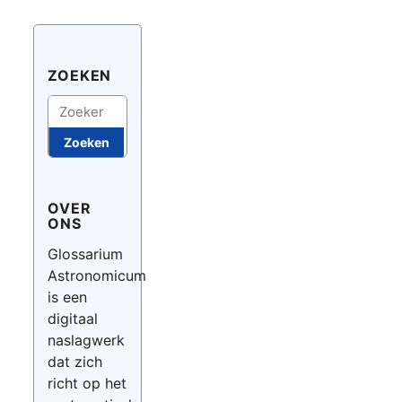
ZOEKEN
Zoeken
Zoeken
OVER
ONS
Glossarium
Astronomicum
is een
digitaal
naslagwerk
dat zich
richt op het