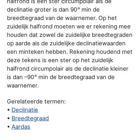
halfrond is een ster circumpolair als de
declinatie groter is dan 90° min de
breedtegraad van de waarnemer. Op het
zuidelijk halfrond moeten we er rekening mee
houden dat zowel de zuidelijke breedtegraden
op aarde als de zuidelijke declinatiewaarden
een minteken hebben. Rekening houdend met
deze tekens is een ster op het zuidelijk
halfrond circumpolair als de declinatie kleiner
is dan –90° min de breedtegraad van de
waarnemer.
Gerelateerde termen:
•
Declinatie
•
Breedtegraad
•
Aardas