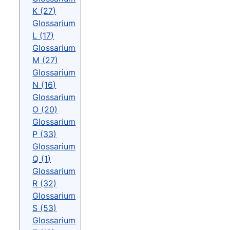
K (27)
Glossarium
L (17)
Glossarium
M (27)
Glossarium
N (16)
Glossarium
O (20)
Glossarium
P (33)
Glossarium
Q (1)
Glossarium
R (32)
Glossarium
S (53)
Glossarium