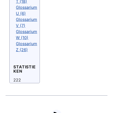
T (18)
Glossarium
U (6)
Glossarium
V (7)
Glossarium
W (10)
Glossarium
Z (26)
STATISTIE
KEN
222