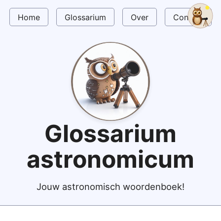
Home
Glossarium
Over
Contact
Glossarium
astronomicum
Jouw astronomisch woordenboek!