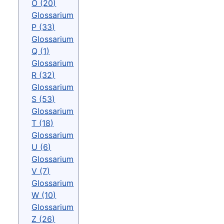
O (20)
Glossarium
P (33)
Glossarium
Q (1)
Glossarium
R (32)
Glossarium
S (53)
Glossarium
T (18)
Glossarium
U (6)
Glossarium
V (7)
Glossarium
W (10)
Glossarium
Z (26)