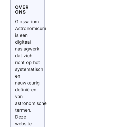
OVER
ONS
Glossarium
Astronomicum
is een
digitaal
naslagwerk
dat zich
richt op het
systematisch
en
nauwkeurig
definiëren
van
astronomische
termen.
Deze
website