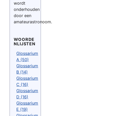
wordt
onderhouden
door een
amateurastronoom.
WOORDE
NLIJSTEN
Glossarium
A (50)
Glossarium
B (14)
Glossarium
C (16)
Glossarium
D (16)
Glossarium
E (19)
Glossarium