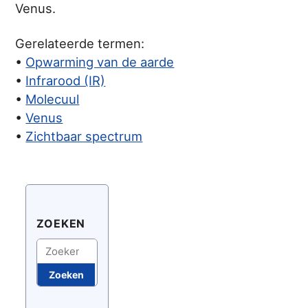
Venus.
Gerelateerde termen:
•
Opwarming van de aarde
•
Infrarood (IR)
•
Molecuul
•
Venus
•
Zichtbaar spectrum
ZOEKEN
Zoeken
Zoeken