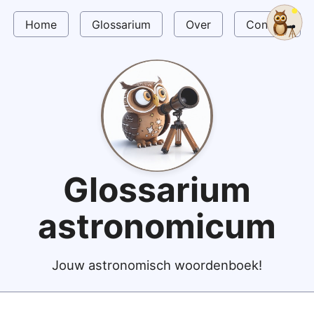
Home
Glossarium
Over
Contact
Glossarium
astronomicum
Jouw astronomisch woordenboek!