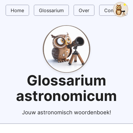
Home
Glossarium
Over
Contact
Glossarium
astronomicum
Jouw astronomisch woordenboek!