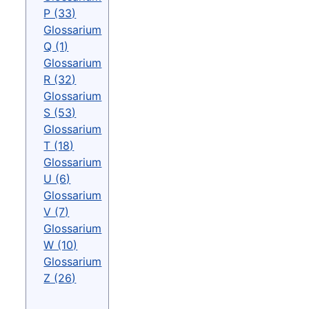
P (33)
Glossarium
Q (1)
Glossarium
R (32)
Glossarium
S (53)
Glossarium
T (18)
Glossarium
U (6)
Glossarium
V (7)
Glossarium
W (10)
Glossarium
Z (26)