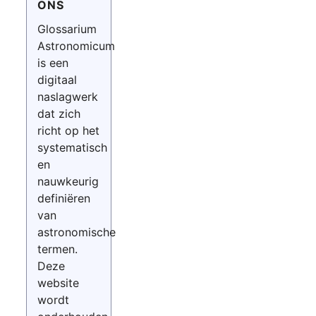
ONS
Glossarium
Astronomicum
is een
digitaal
naslagwerk
dat zich
richt op het
systematisch
en
nauwkeurig
definiëren
van
astronomische
termen.
Deze
website
wordt