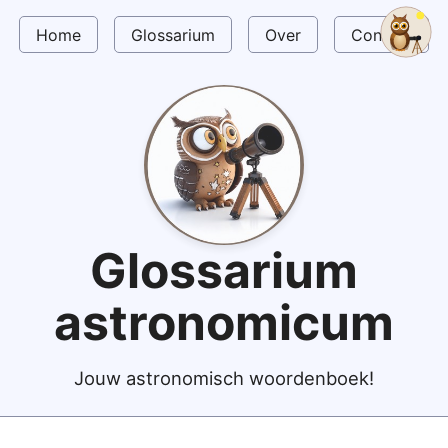
Home
Glossarium
Over
Contact
Glossarium
astronomicum
Jouw astronomisch woordenboek!