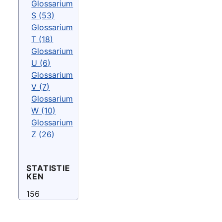
Glossarium
S (53)
Glossarium
T (18)
Glossarium
U (6)
Glossarium
V (7)
Glossarium
W (10)
Glossarium
Z (26)
STATISTIE
KEN
156