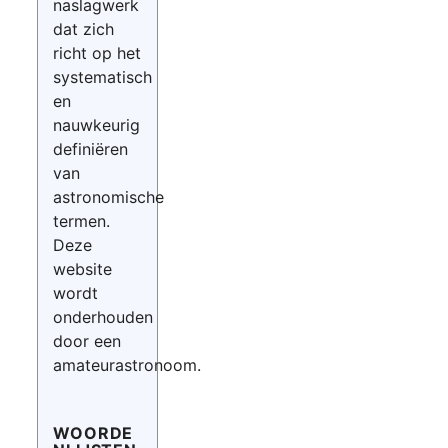
naslagwerk
dat zich
richt op het
systematisch
en
nauwkeurig
definiëren
van
astronomische
termen.
Deze
website
wordt
onderhouden
door een
amateurastronoom.
WOORDE