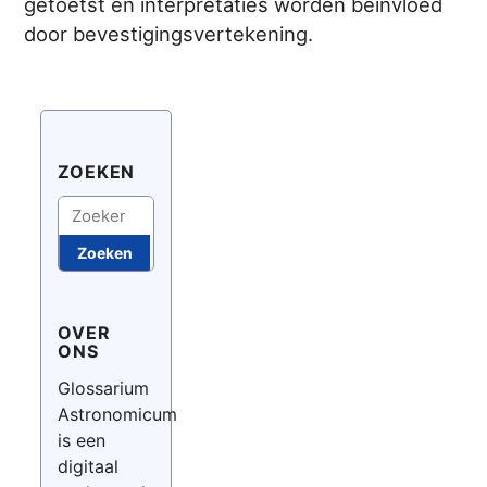
getoetst en interpretaties worden beïnvloed
door bevestigingsvertekening.
ZOEKEN
Zoeken
Zoeken
OVER
ONS
Glossarium
Astronomicum
is een
digitaal