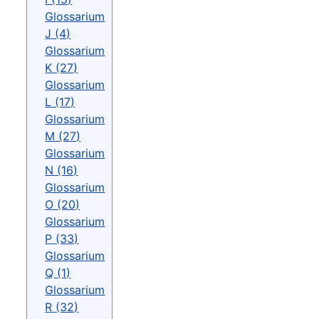
Glossarium
J (4)
Glossarium
K (27)
Glossarium
L (17)
Glossarium
M (27)
Glossarium
N (16)
Glossarium
O (20)
Glossarium
P (33)
Glossarium
Q (1)
Glossarium
R (32)