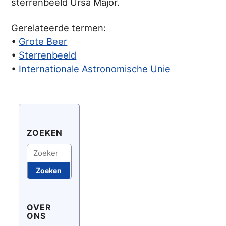
sterrenbeeld Ursa Major.
Gerelateerde termen:
•
Grote Beer
•
Sterrenbeeld
•
Internationale Astronomische Unie
ZOEKEN
Zoeken
Zoeken
OVER
ONS