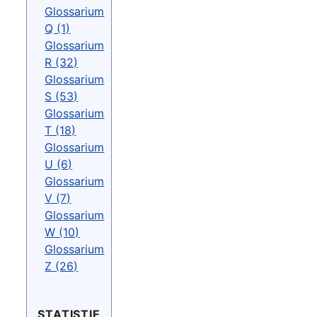
Glossarium
Q (1)
Glossarium
R (32)
Glossarium
S (53)
Glossarium
T (18)
Glossarium
U (6)
Glossarium
V (7)
Glossarium
W (10)
Glossarium
Z (26)
STATISTIE