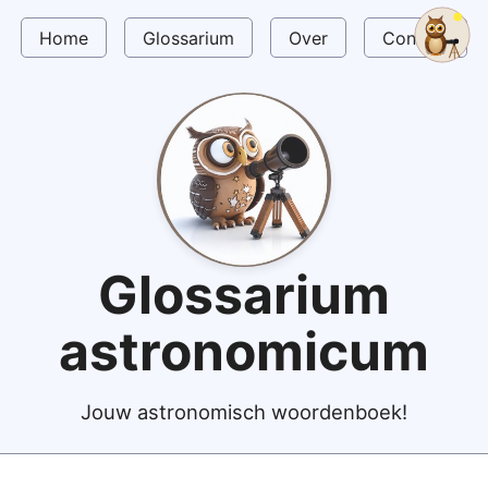
Home
Glossarium
Over
Contact
Glossarium
astronomicum
Jouw astronomisch woordenboek!