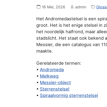
16 Mei, 2026
admin
Gloss
Het Andromedastelsel is een spira
groot. Het is het enige stelsel in 
het noordelijk halfrond, maar all
stadslicht. Het staat ook bekend 
Messier, die een catalogus van 1
maakte.
Gerelateerde termen:
•
Andromeda
•
Melkweg
•
Messier-object
•
Sterrenstelsel
•
Spiraalvormig sterrenstelsel