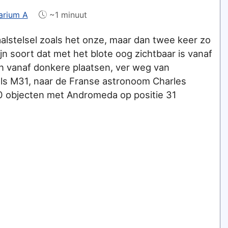
arium A
~1 minuut
alstelsel zoals het onze, maar dan twee keer zo
zijn soort dat met het blote oog zichtbaar is vanaf
een vanaf donkere plaatsen, ver weg van
als M31, naar de Franse astronoom Charles
10 objecten met Andromeda op positie 31