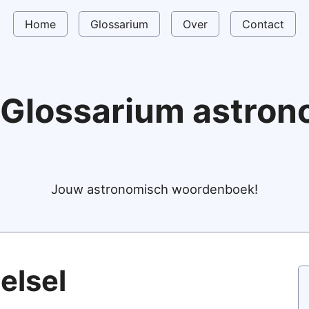
Home
Glossarium
Over
Contact
Glossarium astro
Jouw astronomisch woordenboek!
elsel