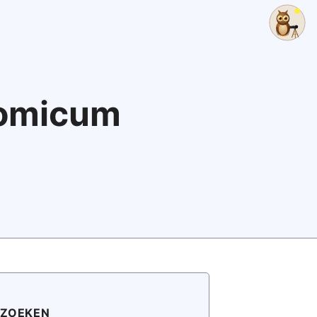
nomicum
ZOEKEN