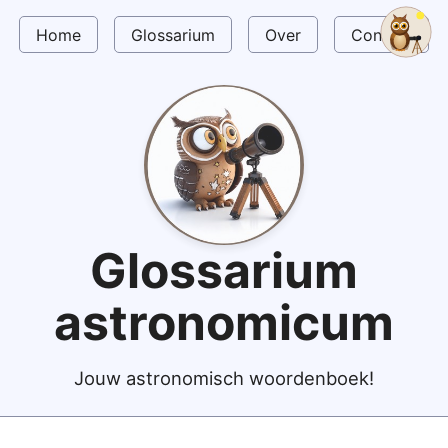
Home
Glossarium
Over
Contact
Glossarium
astronomicum
Jouw astronomisch woordenboek!