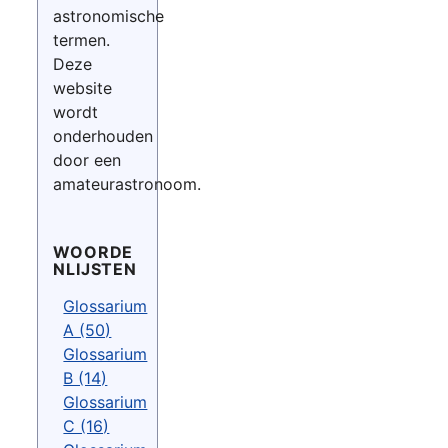
astronomische
termen.
Deze
website
wordt
onderhouden
door een
amateurastronoom.
WOORDE
NLIJSTEN
Glossarium
A (50)
Glossarium
B (14)
Glossarium
C (16)