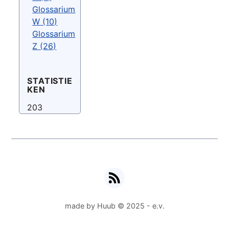
Glossarium
W (10)
Glossarium
Z (26)
STATISTIE
KEN
203
RSS
made by Huub © 2025 - e.v.