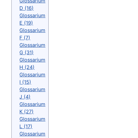
Glossarium
D (16)
Glossarium
E (19)
Glossarium
F (7)
Glossarium
G (31)
Glossarium
H (24)
Glossarium
I (15)
Glossarium
J (4)
Glossarium
K (27)
Glossarium
L (17)
Glossarium