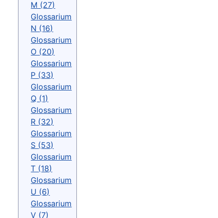
M (27)
Glossarium
N (16)
Glossarium
O (20)
Glossarium
P (33)
Glossarium
Q (1)
Glossarium
R (32)
Glossarium
S (53)
Glossarium
T (18)
Glossarium
U (6)
Glossarium
V (7)