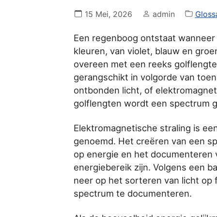
15 Mei, 2026
admin
Gloss
Een regenboog ontstaat wanneer w
kleuren, van violet, blauw en groe
overeen met een reeks golflengte
gerangschikt in volgorde van toene
ontbonden licht, of elektromagneti
golflengten wordt een spectrum
Elektromagnetische straling is ee
genoemd. Het creëren van een sp
op energie en het documenteren v
energiebereik zijn. Volgens een 
neer op het sorteren van licht op
spectrum te documenteren.