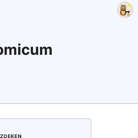
nomicum
ZOEKEN