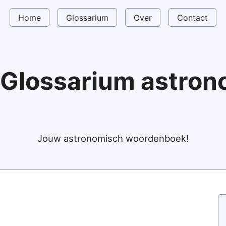
Home
Glossarium
Over
Contact
Glossarium astro
Jouw astronomisch woordenboek!