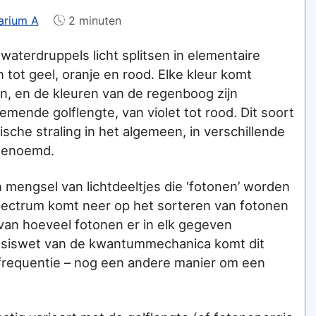
arium A
2 minuten
aterdruppels licht splitsen in elementaire
n tot geel, oranje en rood. Elke kleur komt
n, en de kleuren van de regenboog zijn
mende golflengte, van violet tot rood. Dit soort
sche straling in het algemeen, in verschillende
 genoemd.
n mengsel van lichtdeeltjes die ‘fotonen’ worden
ectrum komt neer op het sorteren van fotonen
an hoeveel fotonen er in elk gegeven
basiswet van de kwantummechanica komt dit
 frequentie – nog een andere manier om een