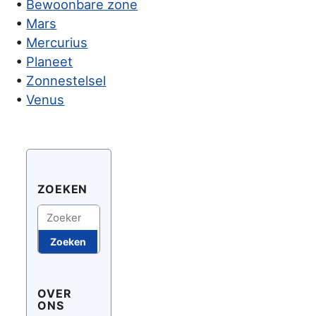
•
Bewoonbare zone
•
Mars
•
Mercurius
•
Planeet
•
Zonnestelsel
•
Venus
ZOEKEN
Zoeken
Zoeken
OVER
ONS