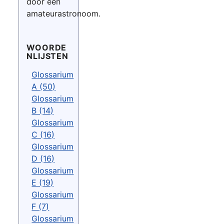
door een
amateurastronoom.
WOORDE
NLIJSTEN
Glossarium
A (50)
Glossarium
B (14)
Glossarium
C (16)
Glossarium
D (16)
Glossarium
E (19)
Glossarium
F (7)
Glossarium