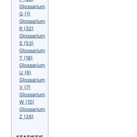
Glossarium
Q (1)
Glossarium
R (32)
Glossarium
S (53)
Glossarium
T (18)
Glossarium
U (6)
Glossarium
V (7)
Glossarium
W (10)
Glossarium
Z (26)