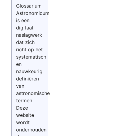
Glossarium
Astronomicum
is een
digitaal
naslagwerk
dat zich
richt op het
systematisch
en
nauwkeurig
definiëren
van
astronomische
termen.
Deze
website
wordt
onderhouden