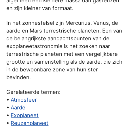
algemeen een kleinere massa dan gasreuzen
en zijn kleiner van formaat.
In het zonnestelsel zijn Mercurius, Venus, de
aarde en Mars terrestrische planeten. Een van
de belangrijkste aandachtspunten van de
exoplaneetastronomie is het zoeken naar
terrestrische planeten met een vergelijkbare
grootte en samenstelling als de aarde, die zich
in de bewoonbare zone van hun ster
bevinden.
Gerelateerde termen:
•
Atmosfeer
•
Aarde
•
Exoplaneet
•
Reuzenplaneet