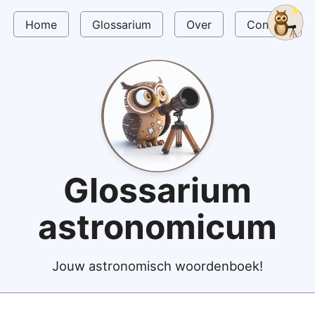
Home
Glossarium
Over
Contact
Glossarium
astronomicum
Jouw astronomisch woordenboek!